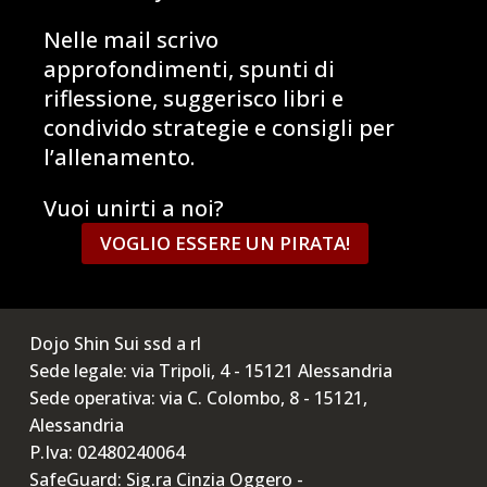
Nelle mail scrivo
approfondimenti, spunti di
riflessione, suggerisco libri e
condivido strategie e consigli per
l’allenamento.
Vuoi unirti a noi?
VOGLIO ESSERE UN PIRATA!
Dojo Shin Sui ssd a rl
Sede legale: via Tripoli, 4 - 15121 Alessandria
Sede operativa: via C. Colombo, 8 - 15121,
Alessandria
P.Iva: 02480240064
SafeGuard: Sig.ra Cinzia Oggero -