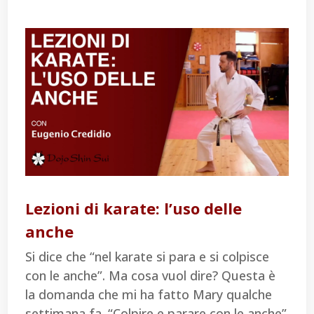
Lezioni di karate: l’uso delle
anche
Si dice che “nel karate si para e si colpisce
con le anche”. Ma cosa vuol dire? Questa è
la domanda che mi ha fatto Mary qualche
settimana fa. “Colpire e parare con le anche”