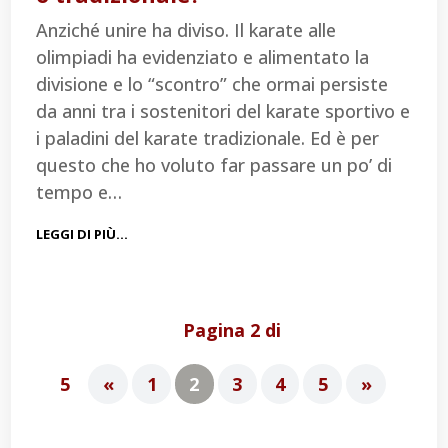
Anziché unire ha diviso. Il karate alle
olimpiadi ha evidenziato e alimentato la
divisione e lo “scontro” che ormai persiste
da anni tra i sostenitori del karate sportivo e
i paladini del karate tradizionale. Ed è per
questo che ho voluto far passare un po’ di
tempo e…
LEGGI DI PIÙ…
Pagina 2 di
5
«
1
2
3
4
5
»