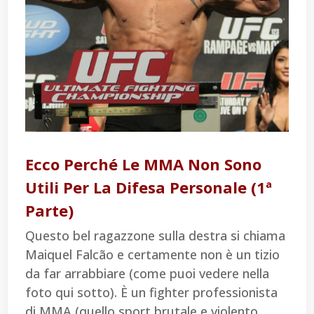
Ecco Perché Le MMA Non Sono
Utili Per La Difesa Personale (1ª
Parte)
Questo bel ragazzone sulla destra si chiama
Maiquel Falcão e certamente non è un tizio
da far arrabbiare (come puoi vedere nella
foto qui sotto). È un fighter professionista
di MMA (quello sport brutale e violento