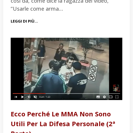
così da, come dice la ragazza del video,
“Usarle come arma…
LEGGI DI PIÙ…
Ecco Perché Le MMA Non Sono
Utili Per La Difesa Personale (2ª