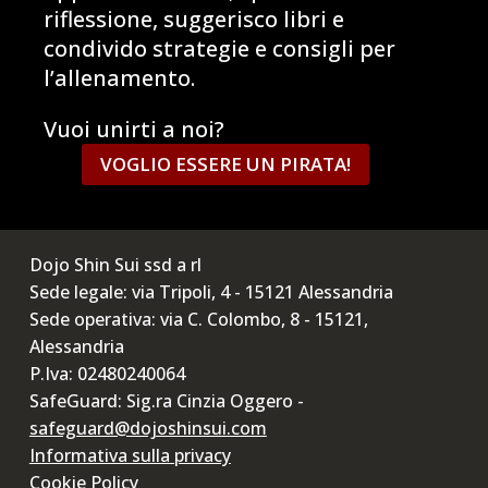
riflessione, suggerisco libri e
condivido strategie e consigli per
l’allenamento.
Vuoi unirti a noi?
VOGLIO ESSERE UN PIRATA!
Dojo Shin Sui ssd a rl
Sede legale: via Tripoli, 4 - 15121 Alessandria
Sede operativa: via C. Colombo, 8 - 15121,
Alessandria
P.Iva: 02480240064
SafeGuard: Sig.ra Cinzia Oggero -
safeguard@dojoshinsui.com
Informativa sulla privacy
Cookie Policy