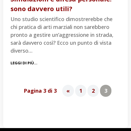
sono davvero utili?
Uno studio scientifico dimostrerebbe che
chi pratica di arti marziali non sarebbero
pronto a gestire un’aggressione in strada,
sarà davvero così? Ecco un punto di vista
diverso…
LEGGI DI PIÙ…
Pagina 3 di 3
«
1
2
3