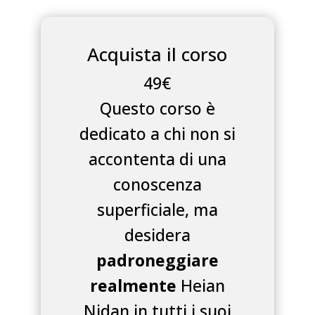
Acquista il corso
49€
Questo corso è
dedicato a chi non si
accontenta di una
conoscenza
superficiale, ma
desidera
padroneggiare
realmente
Heian
Nidan in tutti i suoi