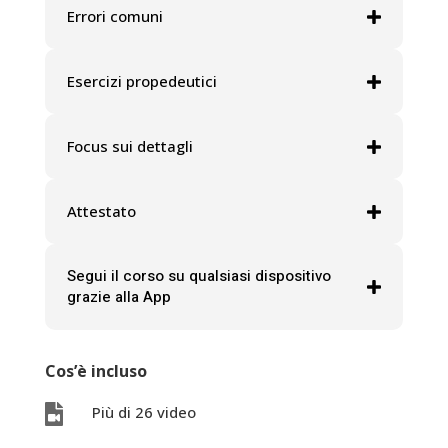
Errori comuni
Esercizi propedeutici
Focus sui dettagli
Attestato
Segui il corso su qualsiasi dispositivo
grazie alla App
Cos’è incluso

Più di 26 video