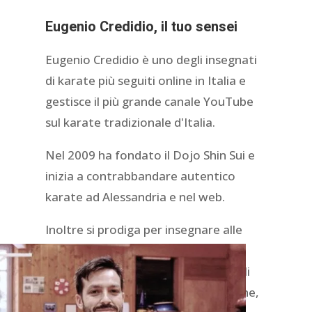
Eugenio Credidio, il tuo sensei
Eugenio Credidio è uno degli insegnati
di karate più seguiti online in Italia e
gestisce il più grande canale YouTube
sul karate tradizionale d'Italia.
Nel 2009 ha fondato il Dojo Shin Sui e
inizia a contrabbandare autentico
karate ad Alessandria e nel web.
Inoltre si prodiga per insegnare alle
persone a riconoscere, prevenire e
combattere la violenza, tema che gli
sta particolarmente a cuore dato che,