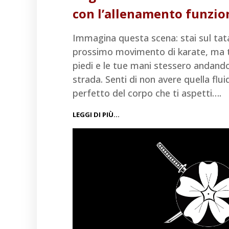
con l’allenamento funzio
Immagina questa scena: stai sul tatam
prossimo movimento di karate, ma ti
piedi e le tue mani stessero andand
strada. Senti di non avere quella flui
perfetto del corpo che ti aspetti….
LEGGI DI PIÙ…