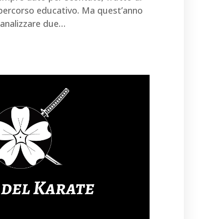
 percorso educativo. Ma quest’anno
 analizzare due…