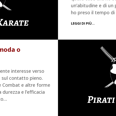
un’abitudine e di un
ho preso il tempo di
LEGGI DI PIÙ…
 moda o
cente interesse verso
o sul contatto pieno.
te Combat e altre forme
durezza e l’efficacia
to…