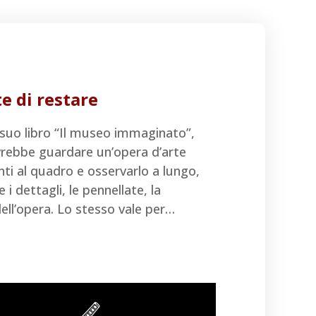
te di restare
l suo libro “Il museo immaginato”,
vrebbe guardare un’opera d’arte
nti al quadro e osservarlo a lungo,
e i dettagli, le pennellate, la
ell’opera. Lo stesso vale per…