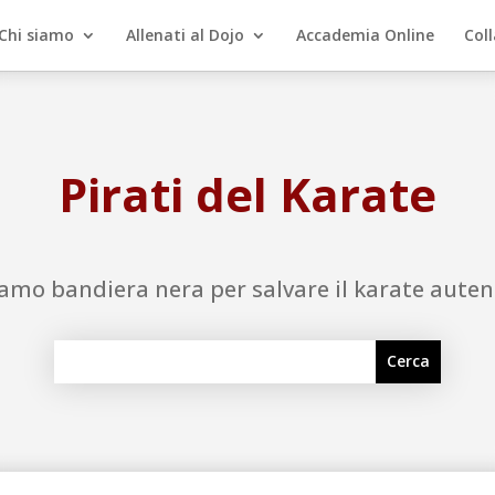
Chi siamo
Allenati al Dojo
Accademia Online
Col
Pirati del Karate
iamo bandiera nera per salvare il karate auten