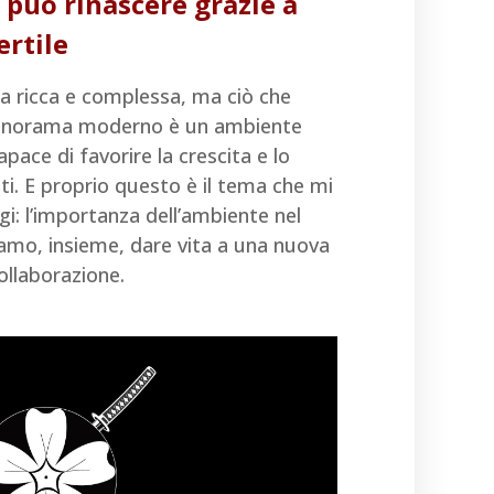
 può rinascere grazie a
rtile
ia ricca e complessa, ma ciò che
anorama moderno è un ambiente
apace di favorire la crescita e lo
ti. E proprio questo è il tema che mi
i: l’importanza dell’ambiente nel
amo, insieme, dare vita a una nuova
collaborazione.