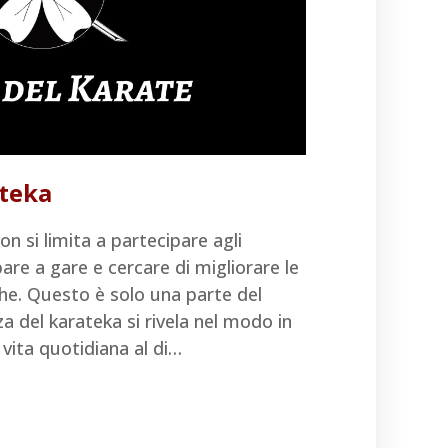
ateka
n si limita a partecipare agli
are a gare e cercare di migliorare le
che. Questo è solo una parte del
a del karateka si rivela nel modo in
 vita quotidiana al di…