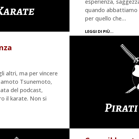
esperienza, saggezza
quando abbattiamo i
per quello che…
LEGGI DI PIÙ…
enza
li altri, ma per vincere
Yamamoto Tsunemoto,
tata del podcast,
o il karate. Non si