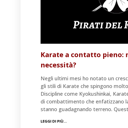
Karate a contatto pieno:
necessità?
Negli ultimi mesi ho notato un cres
gli stili di Karate che spingono molt
Discipline come Kyokushinkai, Kara
di combattimento che enfatizzano la 
stanno guadagnando terreno. Ques
LEGGI DI PIÙ…