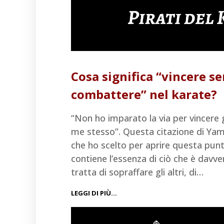
Cosa significa “vincere s
combattere” nel karate?
“Non ho imparato la via per vincere g
me stesso”. Questa citazione di 
che ho scelto per aprire questa pun
contiene l’essenza di ciò che è davver
tratta di sopraffare gli altri, di…
LEGGI DI PIÙ…