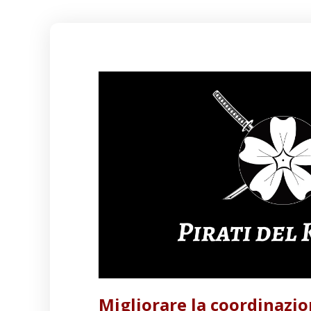
Migliorare la coordinazio