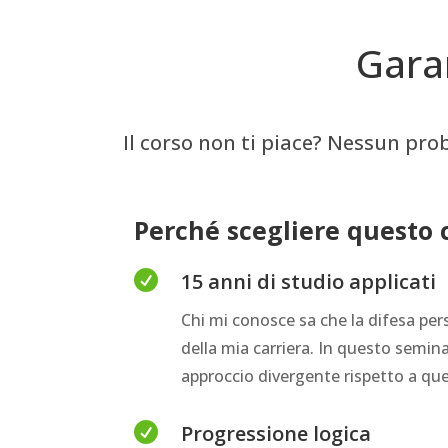
Gara
Il corso non ti piace? Nessun pro
Perché scegliere questo 

15 anni di studio applicati
Chi mi conosce sa che la difesa per
della mia carriera. In questo semina
approccio divergente rispetto a quel

Progressione logica