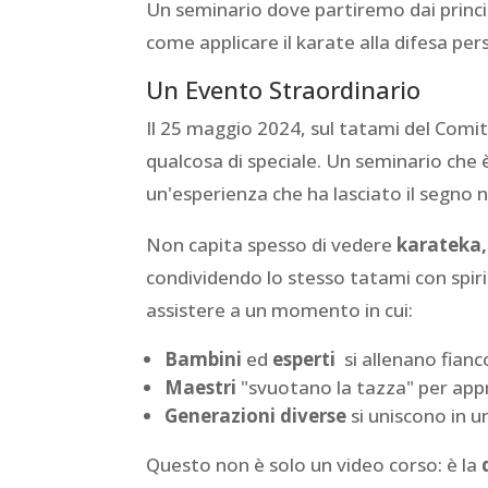
Un seminario dove partiremo dai princi
come applicare il karate alla difesa pers
Un Evento Straordinario
Il 25 maggio 2024, sul tatami del Comi
qualcosa di speciale. Un seminario che 
un'esperienza che ha lasciato il segno ne
Non capita spesso di vedere
karateka,
condividendo lo stesso tatami con spiri
assistere a un momento in cui:
Bambini
ed
esperti
si allenano fianc
Maestri
"svuotano la tazza" per ap
Generazioni diverse
si uniscono in 
Questo non è solo un video corso: è la