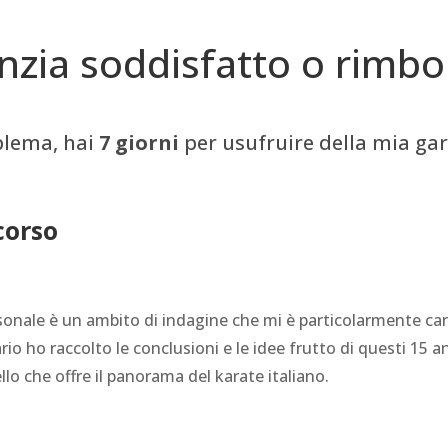
nzia soddisfatto o rimbo
blema, hai
7 giorni
per usufruire della mia ga
corso
sonale è un ambito di indagine che mi è particolarmente caro
rio ho raccolto le conclusioni e le idee frutto di questi 15 a
lo che offre il panorama del karate italiano.