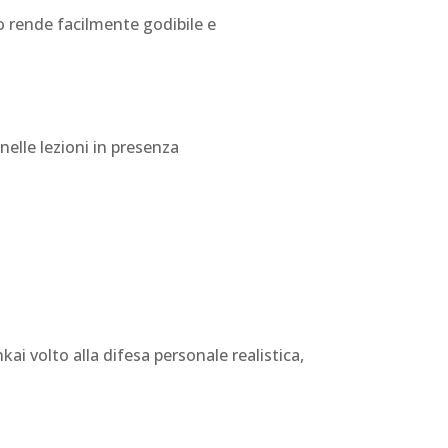
lo rende facilmente godibile e
elle lezioni in presenza
ai volto alla difesa personale realistica,