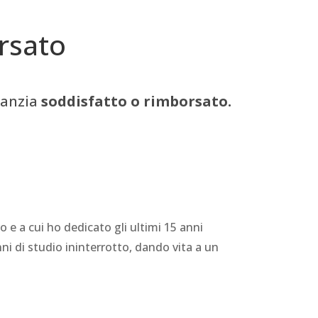
rsato
ranzia
soddisfatto o rimborsato.
 e a cui ho dedicato gli ultimi 15 anni
nni di studio ininterrotto, dando vita a un