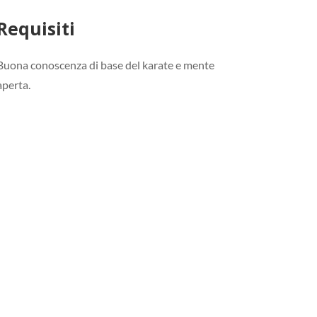
Requisiti
Buona conoscenza di base del karate e mente
aperta.