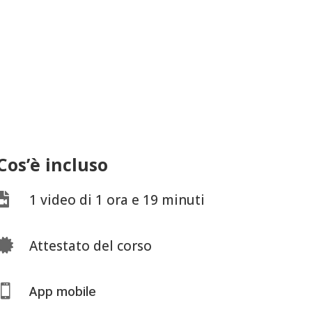
Cos’è incluso

1 video di 1 ora e 19 minuti

Attestato del corso

App mobile