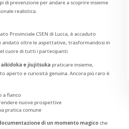
pi di prevenzione per andare a scoprire insieme
onale realistica.
tato Provinciale CSEN di Lucca, è accaduto
è andato oltre le aspettative, trasformandosi in
l cuore di tutti i partecipanti.
 aikidoka e jiujitsuka
praticare insieme,
to aperto e curiosità genuina. Ancora più raro è
o a fianco
prendere nuove prospettive
una pratica comune
documentazione di un momento magico
che