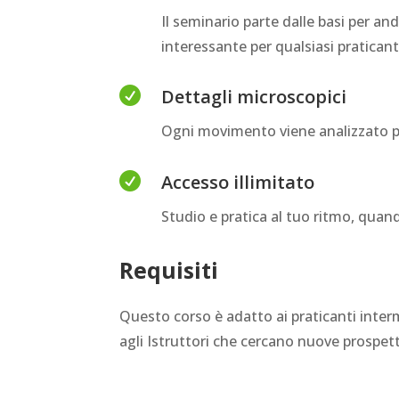
Il seminario parte dalle basi per an
interessante per qualsiasi pratican

Dettagli microscopici
Ogni movimento viene analizzato pa

Accesso illimitato
Studio e pratica al tuo ritmo, quan
Requisiti
Questo corso è adatto ai praticanti interm
agli Istruttori che cercano nuove prospett