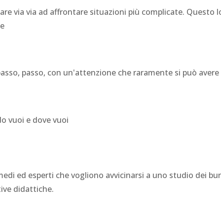
dare via via ad affrontare situazioni più complicate. Questo 
te
sso, passo, con un'attenzione che raramente si può avere n
do vuoi e dove vuoi
edi ed esperti che vogliono avvicinarsi a uno studio dei bunk
ive didattiche.