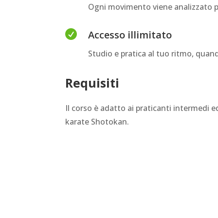
Ogni movimento viene analizzato pa

Accesso illimitato
Studio e pratica al tuo ritmo, quan
Requisiti
Il corso è adatto ai praticanti intermedi
karate Shotokan.