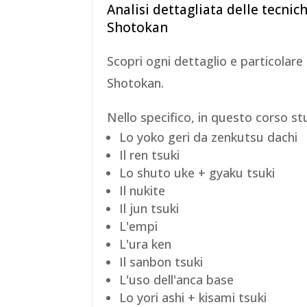
Analisi dettagliata delle tecni
Shotokan
Scopri ogni dettaglio e particolare
Shotokan.
Nello specifico, in questo corso stu
Lo yoko geri da zenkutsu dachi
Il ren tsuki
Lo shuto uke + gyaku tsuki
Il nukite
Il jun tsuki
L'empi
L'ura ken
Il sanbon tsuki
L'uso dell'anca base
Lo yori ashi + kisami tsuki