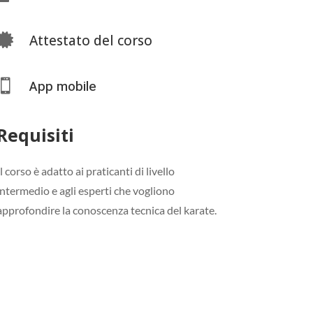

Attestato del corso

App mobile
Requisiti
Il corso è adatto ai praticanti di livello
intermedio e agli esperti che vogliono
approfondire la conoscenza tecnica del karate.