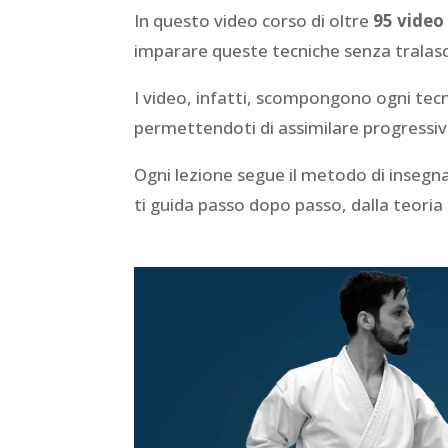
In questo video corso di oltre
95 video 
imparare queste tecniche senza tralasc
I video, infatti, scompongono ogni tec
permettendoti di assimilare progressiva
Ogni lezione segue il metodo di insegn
ti guida passo dopo passo, dalla teoria 