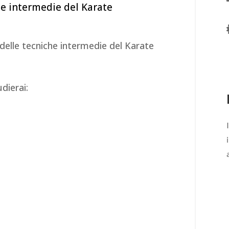
che intermedie del Karate
 delle tecniche intermedie del Karate
dierai: