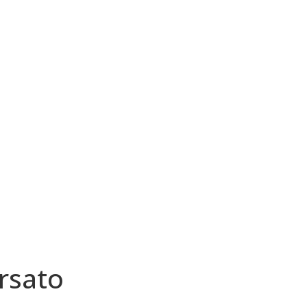
rsato