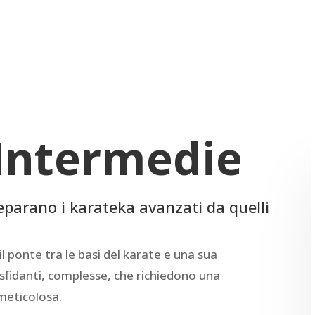
Intermedie
eparano i karateka avanzati da quelli
 ponte tra le basi del karate e una sua
fidanti, complesse, che richiedono una
meticolosa.