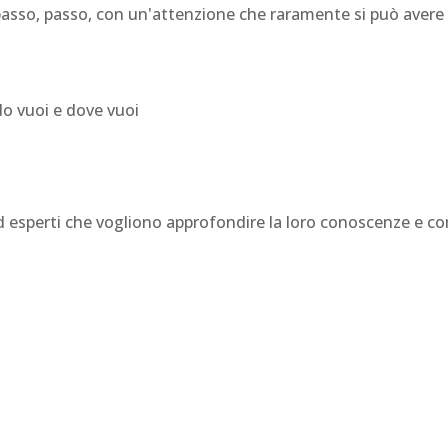
sso, passo, con un'attenzione che raramente si può avere n
do vuoi e dove vuoi
 ed esperti che vogliono approfondire la loro conoscenze e 