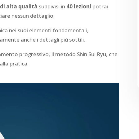
di alta qualità
suddivisi in
40 lezioni
potrai
iare nessun dettaglio.
nica nei suoi elementi fondamentali,
mente anche i dettagli più sottili.
amento progressivo, il metodo Shin Sui Ryu, che
alla pratica.