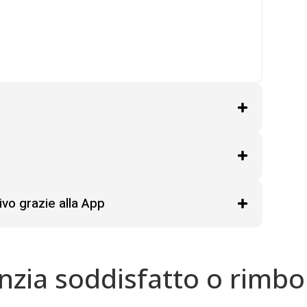
ivo grazie alla App
nzia soddisfatto o rimbo