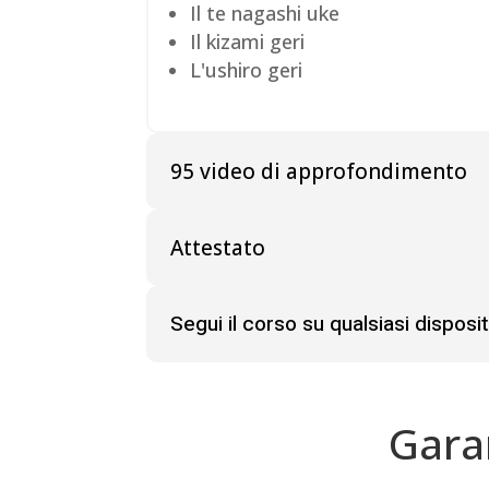
Il te nagashi uke
Il kizami geri
L'ushiro geri
95 video di approfondimento
Attestato
Segui il corso su qualsiasi disposit
Gara