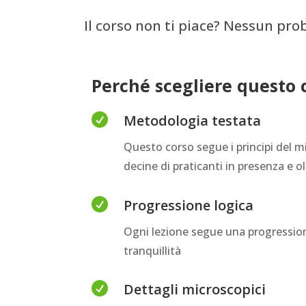
Il corso non ti piace? Nessun pro
Perché scegliere questo 

Metodologia testata
Questo corso segue i principi del
decine di praticanti in presenza e o

Progressione logica
Ogni lezione segue una progressione
tranquillità

Dettagli microscopici