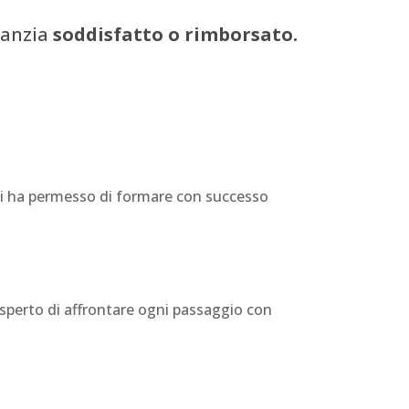
ranzia
soddisfatto o rimborsato.
mi ha permesso di formare con successo
esperto di affrontare ogni passaggio con