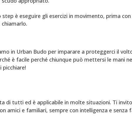
o scudo appropriato.
mo step è eseguire gli esercizi in movimento, prima con 
a chiamarlo.
amo in Urban Budo per imparare a proteggerci il volto
rché è facile perché chiunque può mettersi le mani ne
i picchiare!
 di tutti ed è applicabile in molte situazioni. Ti invit
con amici e familiari, sempre con intelligenza e senza f