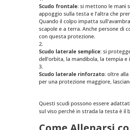
Scudo frontale
: si mettono le mani 
appoggio sulla testa e l'altra che pre
Quando il colpo impatta sull'avambracc
scapole e a terra. Anche persone di c
con questa protezione.
Scudo laterale semplice
: si proteg
dell'orbita, la mandibola, la tempia e
Scudo laterale rinforzato
: oltre al
per una protezione maggiore, lascian
Questi scudi possono essere adattati
sul viso perché in strada la testa è il
Come Allenarsi co