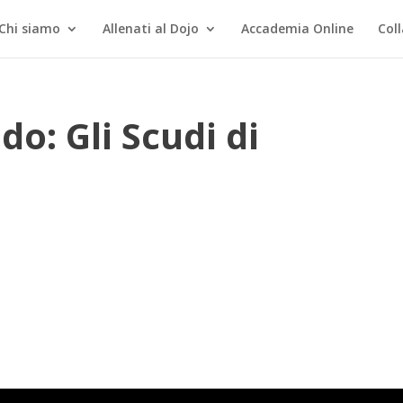
Chi siamo
Allenati al Dojo
Accademia Online
Col
o: Gli Scudi di