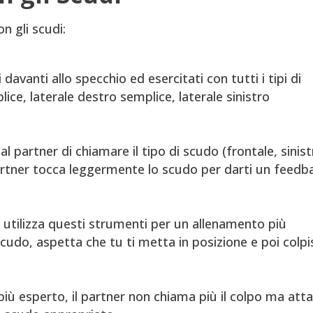
n gli scudi:
i davanti allo specchio ed esercitati con tutti i tipi di
lice, laterale destro semplice, laterale sinistro
i al partner di chiamare il tipo di scudo (frontale, sinist
partner tocca leggermente lo scudo per darti un feedb
: utilizza questi strumenti per un allenamento più
i scudo, aspetta che tu ti metta in posizione e poi colp
più esperto, il partner non chiama più il colpo ma att