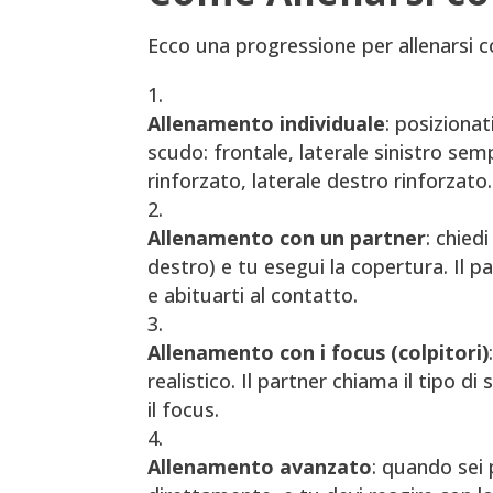
Ecco una progressione per allenarsi co
Allenamento individuale
: posizionat
scudo: frontale, laterale sinistro semp
rinforzato, laterale destro rinforzato.
Allenamento con un partner
: chied
destro) e tu esegui la copertura. Il 
e abituarti al contatto.
Allenamento con i focus (colpitori)
realistico. Il partner chiama il tipo d
il focus.
Allenamento avanzato
: quando sei 