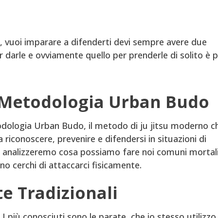
 vuoi imparare a difenderti devi sempre avere due
r darle e ovviamente quello per prenderle di solito è p
a Metodologia Urban Budo
todologia Urban Budo, il metodo di ju jitsu moderno c
 riconoscere, prevenire e difendersi in situazioni di
eo analizzeremo cosa possiamo fare noi comuni mortal
no cerchi di attaccarci fisicamente.
te Tradizionali
I più conosciuti sono le parate, che io stesso utilizzo