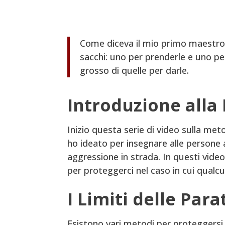
Come diceva il mio primo maestro,
sacchi: uno per prenderle e uno pe
grosso di quelle per darle.
Introduzione all
Inizio questa serie di video sulla me
ho ideato per insegnare alle persone a
aggressione in strada. In questi vid
per proteggerci nel caso in cui qualcu
I Limiti delle Para
Esistono vari metodi per proteggersi. 