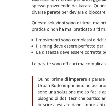
spesso provenendo dal karate. Quando 
diverse parate per deviare o bloccare 
Queste soluzioni sono ottime, ma pre
pratica o non ha mai praticato arti ma
I movimenti sono complessi e rich
Il timing deve essere perfetto per 
La distanza deve essere corretta p
Le parate sono efficaci ma complica
Quindi prima di imparare a parare 
Urban Budo impariamo ad assorbire
sono una soluzione molto facile a
bisogno di doti tecniche particolari
riuscire a evitare danni importanti 