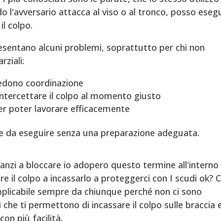
l'avversario attacca al viso o al tronco, posso eseg
il colpo.
sentano alcuni problemi, soprattutto per chi non
rziali:
iedono coordinazione
intercettare il colpo al momento giusto
er poter lavorare efficacemente
te da eseguire senza una preparazione adeguata.
anzi a bloccare io adopero questo termine all'interno 
 il colpo a incassarlo a proteggerci con I scudi ok? 
pplicabile sempre da chiunque perché non ci sono
 che ti permettono di incassare il colpo sulle braccia e
con più facilità.