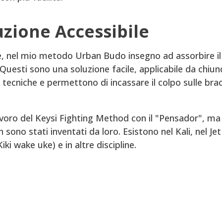
uzione Accessibile
e, nel mio metodo Urban Budo insegno ad assorbire il
 Questi sono una soluzione facile, applicabile da chiu
 tecniche e permettono di incassare il colpo sulle bra
lavoro del Keysi Fighting Method con il "Pensador", ma
sono stati inventati da loro. Esistono nel Kali, nel Jet
ki wake uke) e in altre discipline.