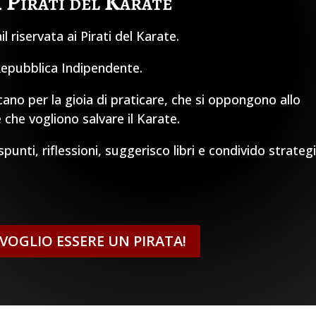
I Pirati del Karate
 riservata ai Pirati del Karate.
 Repubblica Indipendente.
cano per la gioia di praticare, che si oppongono allo
 che vogliono salvare il Karate.
unti, riflessioni, suggerisco libri e condivido strateg
, VOGLIO ESSERE UN PIRATA!