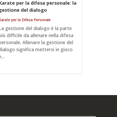
Karate per la difesa personale: la
gestione del dialogo
Karate per la Difesa Personale
La gestione del dialogo è la parte
più difficile da allenare nella difesa
personale. Allenare la gestione del
dialogo significa mettersi in gioco
e...