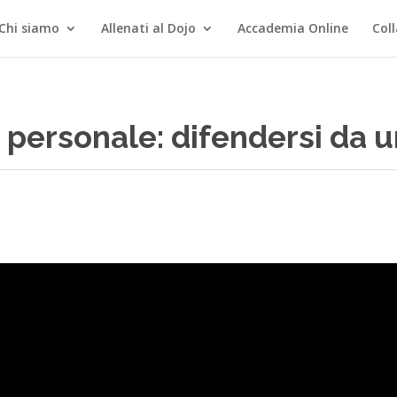
Chi siamo
Allenati al Dojo
Accademia Online
Col
a personale: difendersi da 