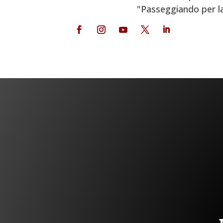
"Passeggiando per la V