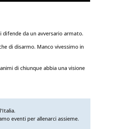
i difende da un avversario armato.
iche di disarmo. Manco vivessimo in
 animi di chiunque abbia una visione
Italia.
mo eventi per allenarci assieme.