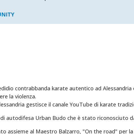
UNITY
didio contrabbanda karate autentico ad Alessandria e
re la violenza.
Alessandria gestisce il canale YouTube di karate tradizi
di autodifesa Urban Budo che è stato riconosciuto d
to assieme al Maestro Balzarro, "On the road" per la 