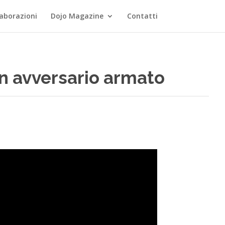
laborazioni
Dojo Magazine
Contatti
un avversario armato