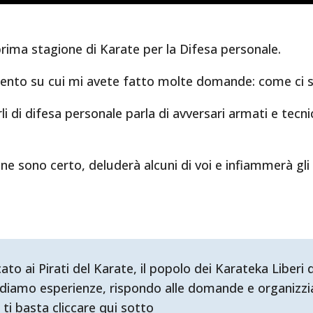
prima stagione di Karate per la Difesa personale.
ento su cui mi avete fatto molte domande: come ci s
i di difesa personale parla di avversari armati e tecn
 ne sono certo, deluderà alcuni di voi e infiammerà gli
ai Pirati del Karate, il popolo dei Karateka Liberi d'
diamo esperienze, rispondo alle domande e organizzia
 ti basta cliccare qui sotto