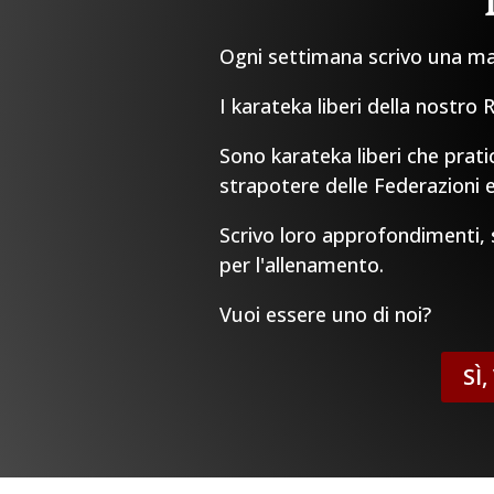
Ogni settimana scrivo una mail
I karateka liberi della nostro
Sono karateka liberi che prati
strapotere delle Federazioni e
Scrivo loro approfondimenti, sp
per l'allenamento.
Vuoi essere uno di noi?
SÌ