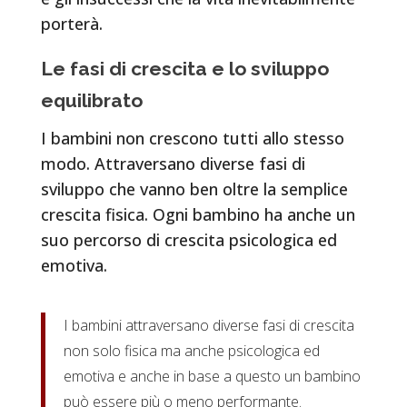
porterà.
Le fasi di crescita e lo sviluppo
equilibrato
I bambini non crescono tutti allo stesso
modo. Attraversano diverse fasi di
sviluppo che vanno ben oltre la semplice
crescita fisica. Ogni bambino ha anche un
suo percorso di crescita psicologica ed
emotiva.
I bambini attraversano diverse fasi di crescita
non solo fisica ma anche psicologica ed
emotiva e anche in base a questo un bambino
può essere più o meno performante.