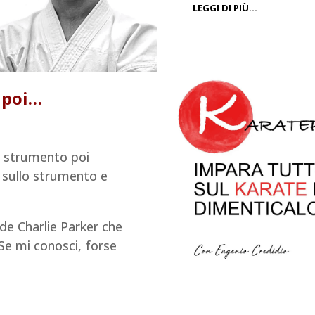
LEGGI DI PIÙ…
 poi…
o strumento poi
 sullo strumento e
e Charlie Parker che
 Se mi conosci, forse