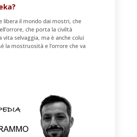
teka?
he libera il mondo dai mostri, che
ll’orrore, che porta la civiltà
a vita selvaggia, ma è anche colui
é la mostruosità e l’orrore che va