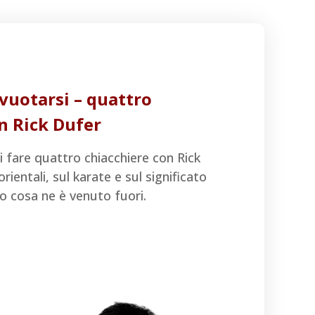
svuotarsi – quattro
n Rick Dufer
i fare quattro chiacchiere con Rick
orientali, sul karate e sul significato
co cosa ne è venuto fuori.