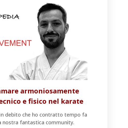
mmare armoniosamente
cnico e fisico nel karate
 un debito che ho contratto tempo fa
 nostra fantastica community.