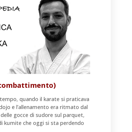
l combattimento)
tempo, quando il karate si praticava
i dojo e l’allenamento era ritmato dal
 delle gocce di sudore sul parquet,
i kumite che oggi si sta perdendo