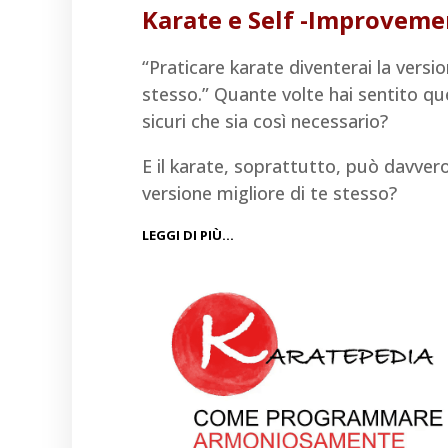
Karate e Self -Improveme
“Praticare karate diventerai la versio
stesso.” Quante volte hai sentito q
sicuri che sia così necessario?
E il karate, soprattutto, può davvero
versione migliore di te stesso?
LEGGI DI PIÙ…