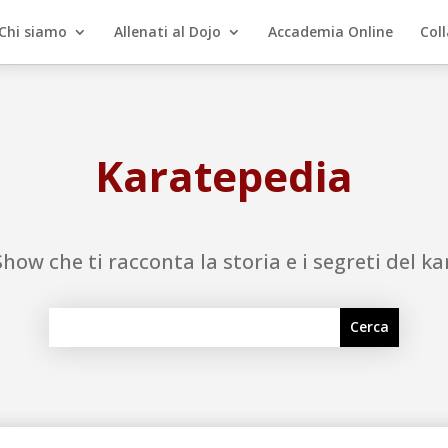
Chi siamo
Allenati al Dojo
Accademia Online
Col
Karatepedia
Show che ti racconta la storia e i segreti del ka