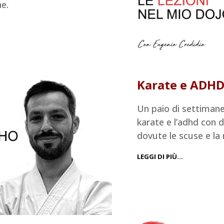
e.
Karate e ADHD:
Un paio di settimane
karate e l’adhd con d
dovute le scuse e la 
LEGGI DI PIÙ…