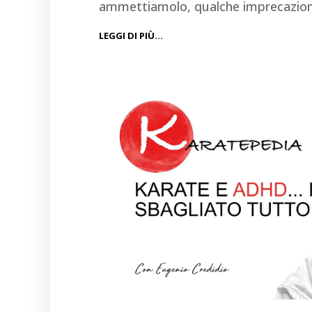
ammettiamolo, qualche imprecazion
LEGGI DI PIÙ…