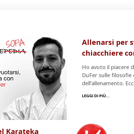
Allenarsi per 
chiacchiere co
Ho avuto il piacere d
DuFer sulle filosofie 
dell’allenamento. Ec
LEGGI DI PIÙ…
el Karateka