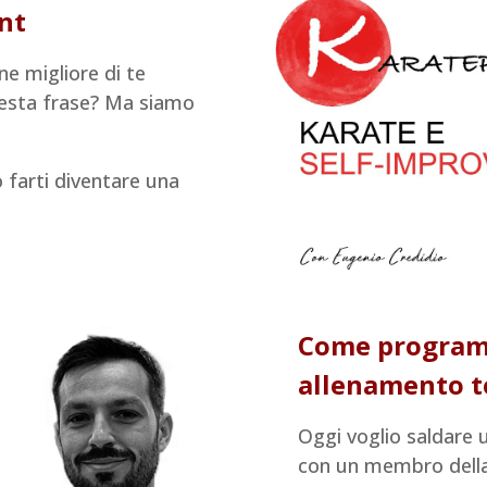
nt
ne migliore di te
uesta frase? Ma siamo
 farti diventare una
Come progra
allenamento te
Oggi voglio saldare
con un membro della