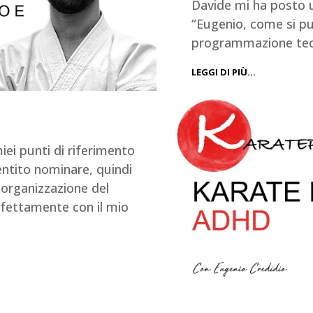
Davide mi ha posto 
“Eugenio, come si pu
programmazione tecni
LEGGI DI PIÙ…
iei punti di riferimento
entito nominare, quindi
 organizzazione del
rfettamente con il mio