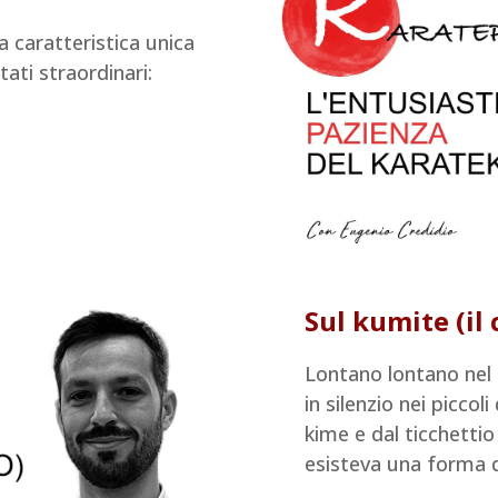
a caratteristica unica
tati straordinari:
Sul kumite (i
Lontano lontano nel 
in silenzio nei piccol
kime e dal ticchettio
esisteva una forma d