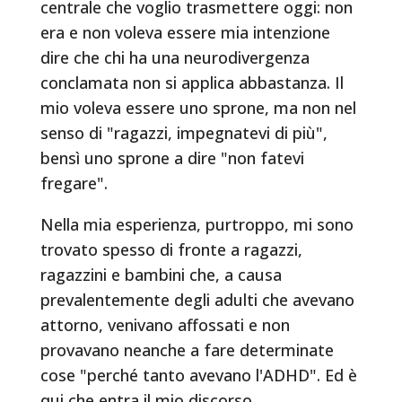
centrale che voglio trasmettere oggi: non
era e non voleva essere mia intenzione
dire che chi ha una neurodivergenza
conclamata non si applica abbastanza. Il
mio voleva essere uno sprone, ma non nel
senso di "ragazzi, impegnatevi di più",
bensì uno sprone a dire "non fatevi
fregare".
Nella mia esperienza, purtroppo, mi sono
trovato spesso di fronte a ragazzi,
ragazzini e bambini che, a causa
prevalentemente degli adulti che avevano
attorno, venivano affossati e non
provavano neanche a fare determinate
cose "perché tanto avevano l'ADHD". Ed è
qui che entra il mio discorso