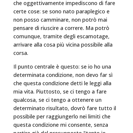
che oggettivamente impediscono di fare
certe cose: se sono nato paraplegico e
non posso camminare, non potrò mai
pensare di riuscire a correre. Ma potrò
comunque, tramite degli escamotage,
arrivare alla cosa più vicina possibile alla
corsa.
Il punto centrale è questo: se io ho una
determinata condizione, non devo far sì
che questa condizione detti le leggi alla
mia vita. Piuttosto, se ci tengo a fare
qualcosa, se ci tengo a ottenere un
determinato risultato, dovrò fare tutto il
possibile per raggiungerlo nei limiti che
questa condizione mi consente, senza
partire già dal presupposto "tanto io