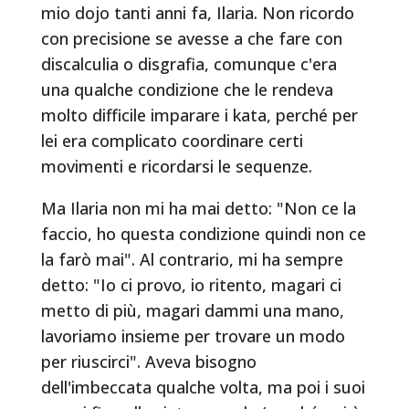
mio dojo tanti anni fa, Ilaria. Non ricordo
con precisione se avesse a che fare con
discalculia o disgrafia, comunque c'era
una qualche condizione che le rendeva
molto difficile imparare i kata, perché per
lei era complicato coordinare certi
movimenti e ricordarsi le sequenze.
Ma Ilaria non mi ha mai detto: "Non ce la
faccio, ho questa condizione quindi non ce
la farò mai". Al contrario, mi ha sempre
detto: "Io ci provo, io ritento, magari ci
metto di più, magari dammi una mano,
lavoriamo insieme per trovare un modo
per riuscirci". Aveva bisogno
dell'imbeccata qualche volta, ma poi i suoi