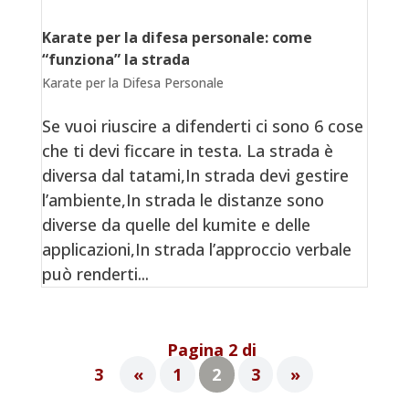
Karate per la difesa personale: come
“funziona” la strada
Karate per la Difesa Personale
Se vuoi riuscire a difenderti ci sono 6 cose
che ti devi ficcare in testa. La strada è
diversa dal tatami,In strada devi gestire
l’ambiente,In strada le distanze sono
diverse da quelle del kumite e delle
applicazioni,In strada l’approccio verbale
può renderti...
Pagina 2 di
3
«
1
2
3
»