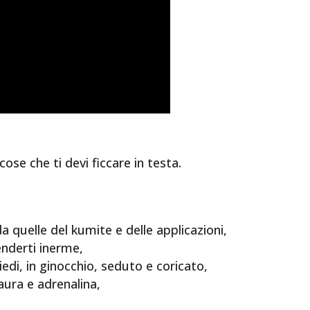
cose che ti devi ficcare in testa.
a quelle del kumite e delle applicazioni,
enderti inerme,
iedi, in ginocchio, seduto e coricato,
aura e adrenalina,