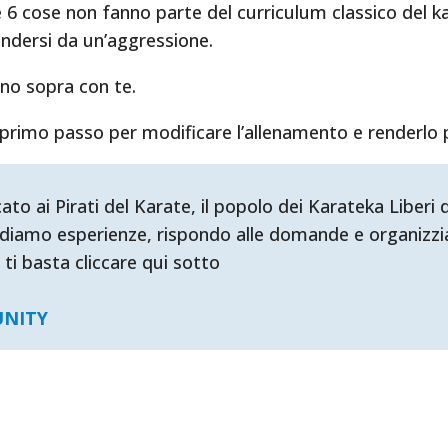
 6 cose non fanno parte del curriculum classico del k
fendersi da un’aggressione.
ono sopra con te.
 primo passo per modificare l’allenamento e renderlo p
ai Pirati del Karate, il popolo dei Karateka Liberi d'
diamo esperienze, rispondo alle domande e organizzia
 ti basta cliccare qui sotto
UNITY