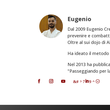
Eugenio
Dal 2009 Eugenio Cre
prevenire e combatte
Oltre al sui dojo di 
Ha ideato il metodo 
Nel 2013 ha pubblica
"Passeggiando per la V