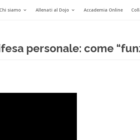
Chi siamo
Allenati al Dojo
Accademia Online
Col
ifesa personale: come “fun