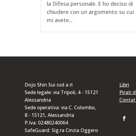
la Difesa personale. E ho deciso di
chiudere con un argomento su cui
mi avete...
Dojo Shin Sui ssd a rl
Libri
Sede legale: via Tripoli, 4 - 15121
Pirati 
Alessandria
Contat
Sede operativa: via C. Colombo,
8 - 15121, Alessandria
P.Iva: 02480240064
SafeGuard: Sig.ra Cinzia Oggero