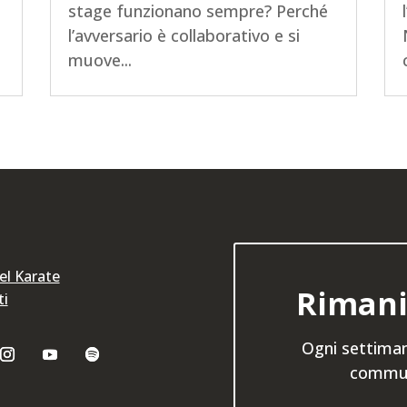
stage funzionano sempre? Perché
l’avversario è collaborativo e si
muove...
del Karate
Rimani
ti
Ogni settiman
communi