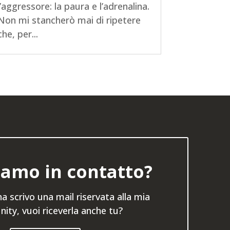
l’aggressore: la paura e l’adrenalina.
Non mi stancherò mai di ripetere
che, per...
amo in contatto?
a scrivo una mail riservata alla mia
ty, vuoi riceverla anche tu?