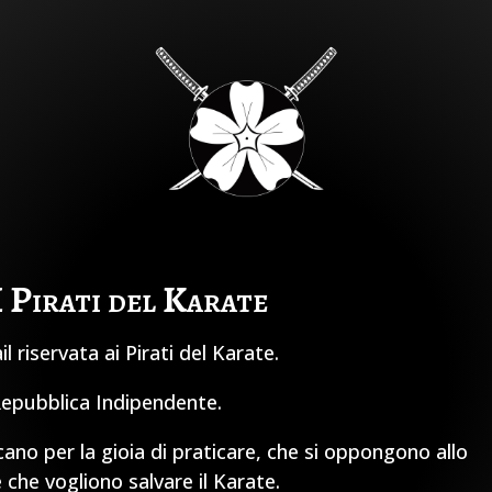
I Pirati del Karate
 riservata ai Pirati del Karate.
 Repubblica Indipendente.
cano per la gioia di praticare, che si oppongono allo
 che vogliono salvare il Karate.