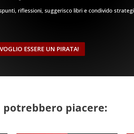
unti, riflessioni, suggerisco libri e condivido strateg
, VOGLIO ESSERE UN PIRATA!
ti potrebbero piacere: