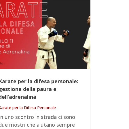
Karate per la difesa personale:
gestione della paura e
dell’adrenalina
Karate per la Difesa Personale
In uno scontro in strada ci sono
due mostri che aiutano sempre