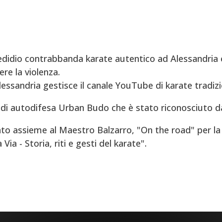
didio contrabbanda karate autentico ad Alessandria e
re la violenza.
Alessandria gestisce il canale YouTube di karate tradizi
di autodifesa Urban Budo che è stato riconosciuto d
to assieme al Maestro Balzarro, "On the road" per la 
ia - Storia, riti e gesti del karate".