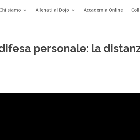
Chi siamo
Allenati al Dojo
Accademia Online
Col
difesa personale: la distan