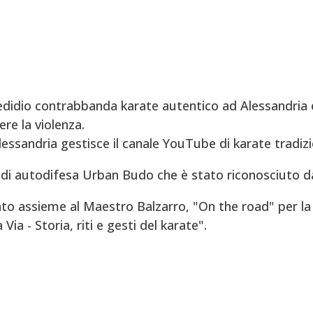
didio contrabbanda karate autentico ad Alessandria e
re la violenza.
Alessandria gestisce il canale YouTube di karate tradizi
di autodifesa Urban Budo che è stato riconosciuto d
to assieme al Maestro Balzarro, "On the road" per la 
ia - Storia, riti e gesti del karate".