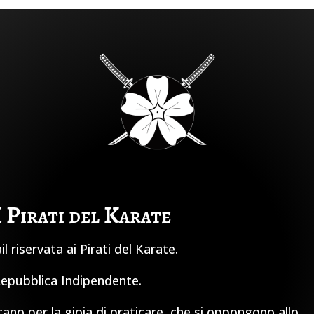
I Pirati del Karate
 riservata ai Pirati del Karate.
 Repubblica Indipendente.
cano per la gioia di praticare, che si oppongono allo