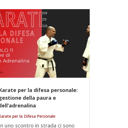
Karate per la difesa personale:
gestione della paura e
dell’adrenalina
Karate per la Difesa Personale
In uno scontro in strada ci sono