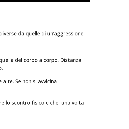
diverse da quelle di un’aggressione.
quella del corpo a corpo. Distanza
o.
 a te. Se non si avvicina
e lo scontro fisico e che, una volta