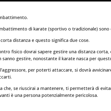
combattimento.
ombattimento di karate (sportivo o tradizionale) sono 
corta distanza e questo significa due cose.
tro fisico dovrai sapere gestire una distanza corta, 
n sanno gestire, nonostante il karate nasca per quest
 l’aggressore, per poterti attaccare, si dovrà avvicinare
carti.
a che, se riuscirai a mantenere, ti permetterà di evitar
davanti è una persona potenzialmente pericolosa.