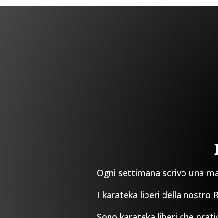
Ogni settimana scrivo una mail
I karateka liberi della nostro
Sono karateka liberi che prati