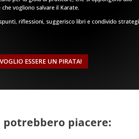
 che vogliono salvare il Karate.
unti, riflessioni, suggerisco libri e condivido strateg
, VOGLIO ESSERE UN PIRATA!
ti potrebbero piacere: