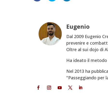
Eugenio
Dal 2009 Eugenio Cre
prevenire e combatte
Oltre al sui dojo di 
Ha ideato il metodo 
Nel 2013 ha pubblica
"Passeggiando per la V