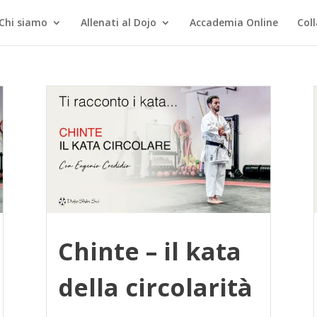
Chi siamo
Allenati al Dojo
Accademia Online
Col
Chinte – il kata
della circolarità