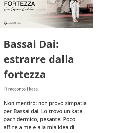
Bassai Dai:
estrarre dalla
fortezza
Ti racconto i kata
Non mentirò: non provo simpatia
per Bassai dai. Lo trovo un kata
pachidermico, pesante. Poco
affine a me e alla mia idea di