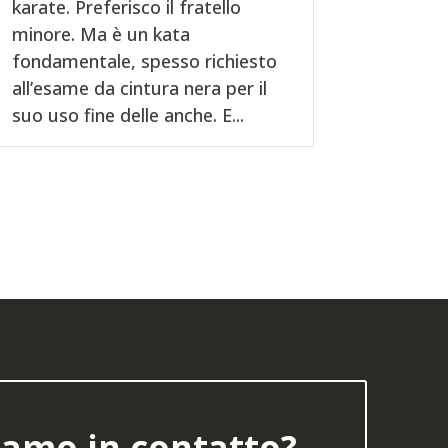
karate. Preferisco il fratello
minore. Ma è un kata
fondamentale, spesso richiesto
all’esame da cintura nera per il
suo uso fine delle anche. E...
amo in contatto?