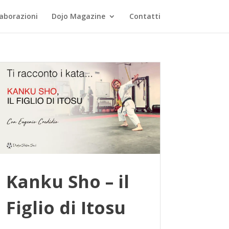
laborazioni
Dojo Magazine
Contatti
Kanku Sho – il
Figlio di Itosu