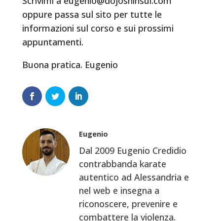
Scrivimi a eugenio@dojoshinsui.com
oppure passa sul sito per tutte le
informazioni sul corso e sui prossimi
appuntamenti.
Buona pratica. Eugenio
Eugenio
Dal 2009 Eugenio Credidio
contrabbanda karate
autentico ad Alessandria e
nel web e insegna a
riconoscere, prevenire e
combattere la violenza.