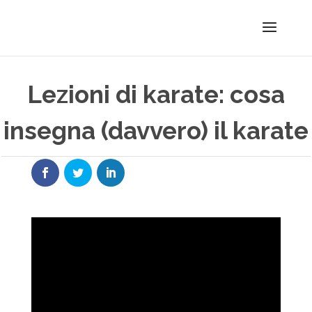
Lezioni di karate: cosa
insegna (davvero) il karate