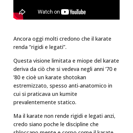
Ancora oggi molti credono che il karate
renda “rigidi e legati”.
Questa visione limitata e miope del karate
deriva da ciò che si vedeva negli anni ’70 e
’80 e cioè un karate shotokan
estremizzato, spesso anti-anatomico in
cui si praticava un kumite
prevalentemente statico.
Ma il karate non rende rigidi e legati anzi,
credo siano poche le discipline che
sbloccano mente e corpo come il karate.