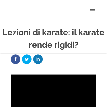
Lezioni di karate: il karate
rende rigidi?