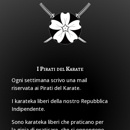
I Pirati del Karate
Ogni settimana scrivo una mail
riservata ai Pirati del Karate.
I karateka liberi della nostro Repubblica
Indipendente.
Sono karateka liberi che praticano per
la gioia di praticare, che si oppongono