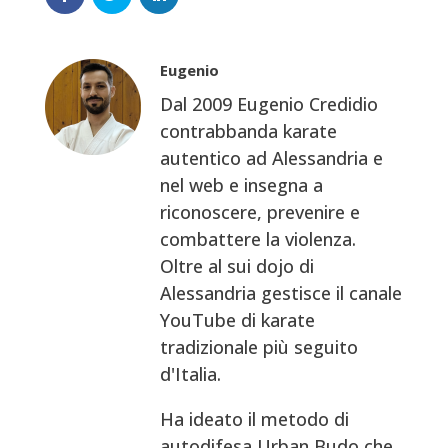
Eugenio
Dal 2009 Eugenio Credidio
contrabbanda karate
autentico ad Alessandria e
nel web e insegna a
riconoscere, prevenire e
combattere la violenza.
Oltre al sui dojo di
Alessandria gestisce il canale
YouTube di karate
tradizionale più seguito
d'Italia.
Ha ideato il metodo di
autodifesa Urban Budo che