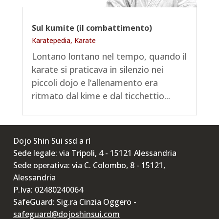
Sul kumite (il combattimento)
Karatepedia
,
Karate
Lontano lontano nel tempo, quando il
karate si praticava in silenzio nei
piccoli dojo e l’allenamento era
ritmato dal kime e dal ticchettio...
Dojo Shin Sui ssd a rl
Sede legale: via Tripoli, 4 - 15121 Alessandria
Sede operativa: via C. Colombo, 8 - 15121,
Alessandria
P.Iva: 02480240064
SafeGuard: Sig.ra Cinzia Oggero -
safeguard@dojoshinsui.com