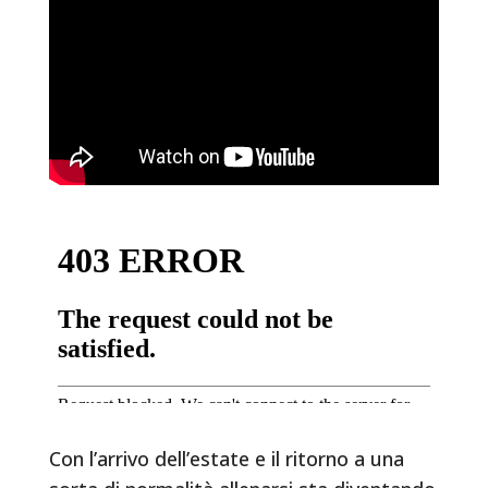
Con l’arrivo dell’estate e il ritorno a una