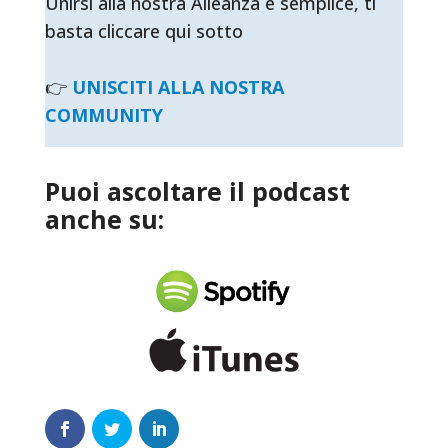
Unirsi alla nostra Alleanza è semplice, ti
basta cliccare qui sotto
👉
UNISCITI ALLA NOSTRA
COMMUNITY
Puoi ascoltare il podcast
anche su: