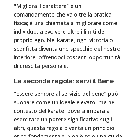
"Migliora il carattere” è un
comandamento che va oltre la pratica
fisica; è una chiamata a migliorare come
individuo, a evolvere oltre i limiti del
proprio ego. Nel karate, ogni vittoria o
sconfitta diventa uno specchio del nostro
interiore, offrendoci costanti opportunità
di crescita personale.
La seconda regola: servi il Bene
"Essere sempre al servizio del bene" può
suonare come un ideale elevato, ma nel
contesto del karate, dove si impara a
esercitare un potere significativo sugli
altri, questa regola diventa un principio
etico fondamentale. Non è solo una guida