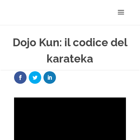
Dojo Kun: il codice del
karateka