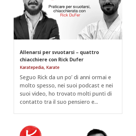
Allenarsi per svuotarsi – quattro
chiacchiere con Rick Dufer
Karatepedia
,
Karate
Seguo Rick da un po’ di anni ormai e
molto spesso, nei suoi podcast e nei
suoi video, ho trovato molti punti di
contatto tra il suo pensiero e...