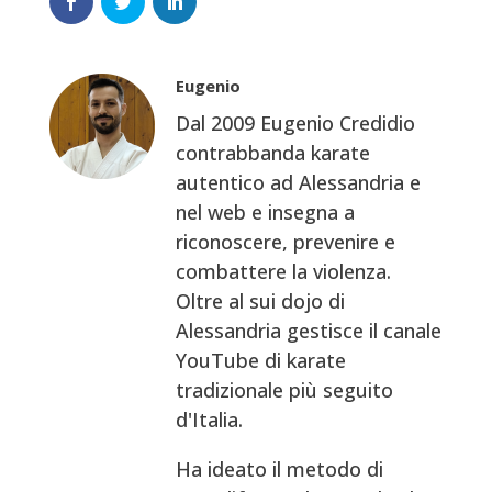
Eugenio
Dal 2009 Eugenio Credidio
contrabbanda karate
autentico ad Alessandria e
nel web e insegna a
riconoscere, prevenire e
combattere la violenza.
Oltre al sui dojo di
Alessandria gestisce il canale
YouTube di karate
tradizionale più seguito
d'Italia.
Ha ideato il metodo di