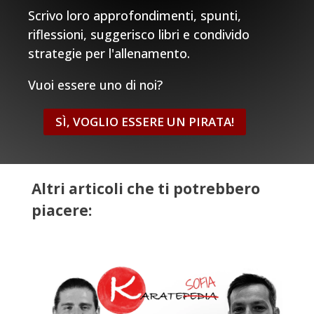
Scrivo loro approfondimenti, spunti,
riflessioni, suggerisco libri e condivido
strategie per l'allenamento.
Vuoi essere uno di noi?
SÌ, VOGLIO ESSERE UN PIRATA!
Altri articoli che ti potrebbero
piacere: