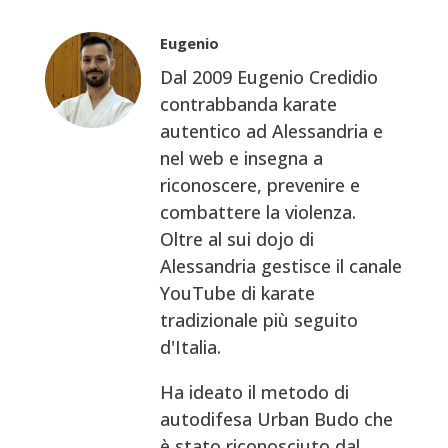
Eugenio
Dal 2009 Eugenio Credidio
contrabbanda karate
autentico ad Alessandria e
nel web e insegna a
riconoscere, prevenire e
combattere la violenza.
Oltre al sui dojo di
Alessandria gestisce il canale
YouTube di karate
tradizionale più seguito
d'Italia.
Ha ideato il metodo di
autodifesa Urban Budo che
è stato riconosciuto dal