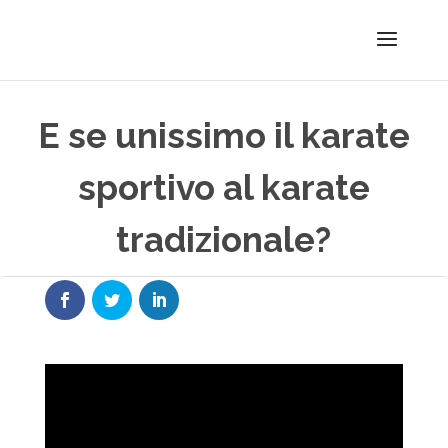
E se unissimo il karate
sportivo al karate
tradizionale?