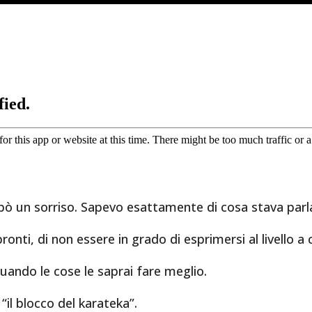
ppò un sorriso. Sapevo esattamente di cosa stava par
nti, di non essere in grado di esprimersi al livello a 
uando le cose le saprai fare meglio.
“il blocco del karateka”.