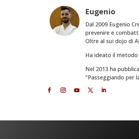
Eugenio
Dal 2009 Eugenio Cre
prevenire e combatte
Oltre al sui dojo di 
Ha ideato il metodo 
Nel 2013 ha pubblica
"Passeggiando per la V