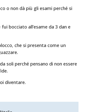
ico o non dà più gli esami perché si
 fui bocciato all’esame da 3 dan e
blocco, che si presenta come un
sguazzare.
li da soli perché pensano di non essere
ide.
oi diventare.