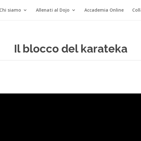
Chi siamo
Allenati al Dojo
Accademia Online
Col
Il blocco del karateka