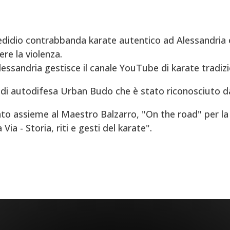
didio contrabbanda karate autentico ad Alessandria e
re la violenza.
Alessandria gestisce il canale YouTube di karate tradizi
di autodifesa Urban Budo che è stato riconosciuto d
to assieme al Maestro Balzarro, "On the road" per la 
ia - Storia, riti e gesti del karate".