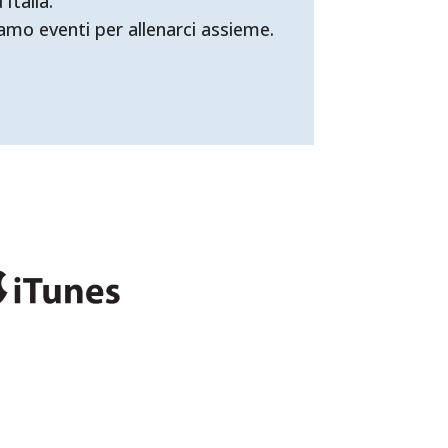
Italia.
mo eventi per allenarci assieme.