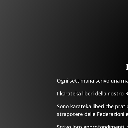
Ogni settimana scrivo una mail
I karateka liberi della nostro
Sono karateka liberi che prati
strapotere delle Federazioni e
Scrivo loro approfondimenti, sp