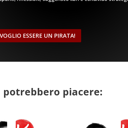
, VOGLIO ESSERE UN PIRATA!
ti potrebbero piacere: