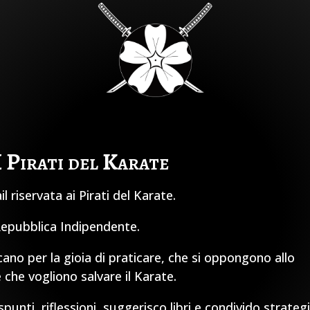
I Pirati del Karate
 riservata ai Pirati del Karate.
 Repubblica Indipendente.
cano per la gioia di praticare, che si oppongono allo
 che vogliono salvare il Karate.
unti, riflessioni, suggerisco libri e condivido strateg