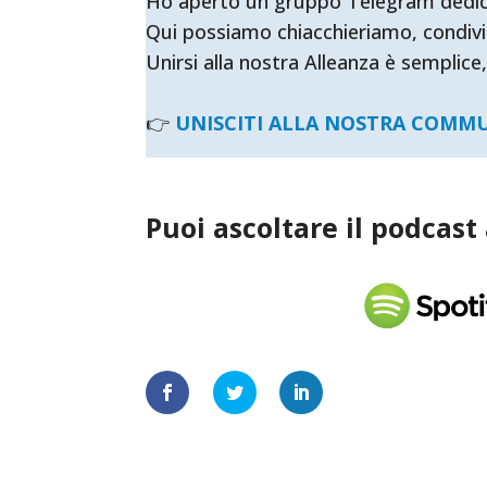
Ho aperto un gruppo Telegram dedicato 
Qui possiamo chiacchieriamo, condivi
Unirsi alla nostra Alleanza è semplice,
👉
UNISCITI ALLA NOSTRA COMM
Puoi ascoltare il podcast