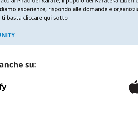
ai Pirati del Karate, il popolo dei Karateka Liberi d'
diamo esperienze, rispondo alle domande e organizzia
 ti basta cliccare qui sotto
UNITY
 anche su: