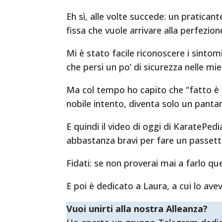
Eh sì, alle volte succede: un pratican
fissa che vuole arrivare alla perfezion
Mi è stato facile riconoscere i sinto
che persi un po’ di sicurezza nelle mie
Ma col tempo ho capito che “fatto è 
nobile intento, diventa solo un pantano
E quindi il video di oggi di KaratePed
abbastanza bravi per fare un passetti
Fidati: se non proverai mai a farlo qu
E poi è dedicato a Laura, a cui lo av
Vuoi unirti alla nostra Alleanza?