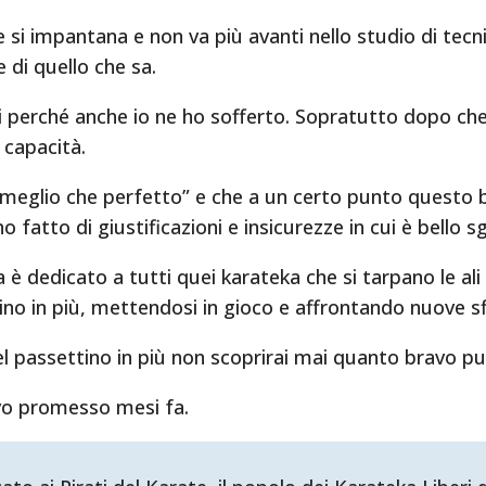
te si impantana e non va più avanti nello studio di tecn
e di quello che sa.
mi perché anche io ne ho sofferto. Sopratutto dopo che
 capacità.
meglio che perfetto” e che a un certo punto questo 
 fatto di giustificazioni e insicurezze in cui è bello 
ia è dedicato a tutti quei karateka che si tarpano le a
no in più, mettendosi in gioco e affrontando nuove sf
el passettino in più non scoprirai mai quanto bravo pu
evo promesso mesi fa.