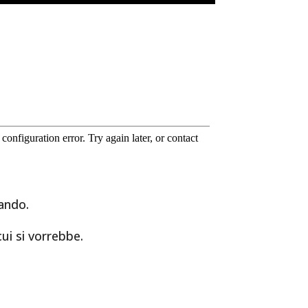
lando.
cui si vorrebbe.