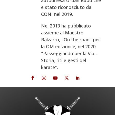
autodifesa Urban Budo che
è stato riconosciuto dal
CONI nel 2019.
Nel 2013 ha pubblicato
assieme al Maestro
Balzarro, "On the road" per
la OM edizioni e, nel 2020,
"Passeggiando per la Via -
Storia, riti e gesti del
karate".