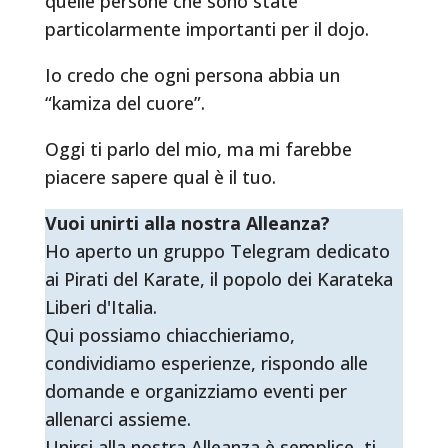
quelle persone che sono state
particolarmente importanti per il dojo.
Io credo che ogni persona abbia un
“kamiza del cuore”.
Oggi ti parlo del mio, ma mi farebbe
piacere sapere qual è il tuo.
Vuoi unirti alla nostra Alleanza?
Ho aperto un gruppo Telegram dedicato
ai Pirati del Karate, il popolo dei Karateka
Liberi d'Italia.
Qui possiamo chiacchieriamo,
condividiamo esperienze, rispondo alle
domande e organizziamo eventi per
allenarci assieme.
Unirsi alla nostra Alleanza è semplice, ti