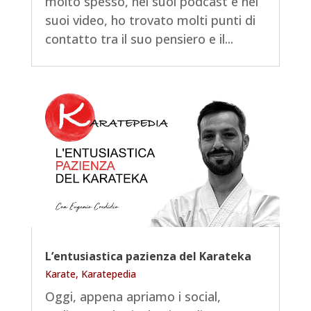
molto spesso, nei suoi podcast e nei
suoi video, ho trovato molti punti di
contatto tra il suo pensiero e il...
L’entusiastica pazienza del Karateka
Karate
,
Karatepedia
Oggi, appena apriamo i social,