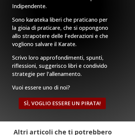
Indipendente.
Sono karateka liberi che praticano per
la gioia di praticare, che si oppongono
allo strapotere delle Federazioni e che
vogliono salvare il Karate.
Scrivo loro approfondimenti, spunti,
riflessioni, suggerisco libri e condivido
strategie per l'allenamento.
Vuoi essere uno di noi?
SÌ, VOGLIO ESSERE UN PIRATA!
Altri articoli che ti potrebbero