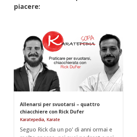
piacere:
Allenarsi per svuotarsi – quattro
chiacchiere con Rick Dufer
Karatepedia
,
Karate
Seguo Rick da un po' di anni ormai e