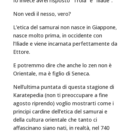
Io invece avrei risposto “Troia” e “Iliade”.
Non vedi il nesso, vero?
L’etica del samurai non nasce in Giappone,
nasce molto prima, in occidente con
l’Iliade e viene incarnata perfettamente da
Ettore.
E potremmo dire che anche lo zen non è
Orientale, ma è figlio di Seneca.
Nell’ultima puntata di questa stagione di
Karatepedia (non ti preoccupare a fine
agosto riprendo) voglio mostrarti come i
principi cardine dell’etica del samurai e
della cultura orientale che tanto ci
affascinano siano nati, in realtà, nel 740