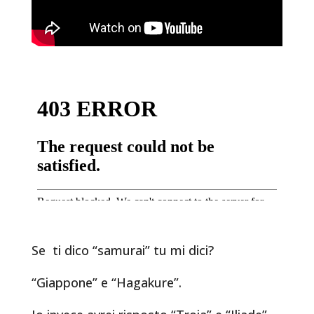
Se ti dico “samurai” tu mi dici?
“Giappone” e “Hagakure”.