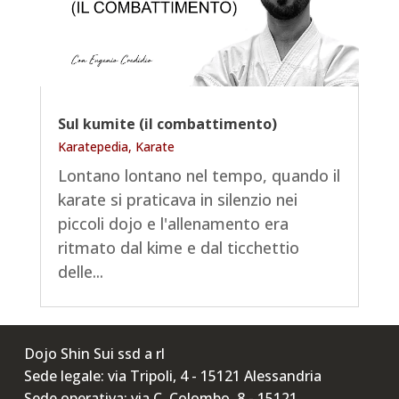
Sul kumite (il combattimento)
Karatepedia
,
Karate
Lontano lontano nel tempo, quando il
karate si praticava in silenzio nei
piccoli dojo e l'allenamento era
ritmato dal kime e dal ticchettio
delle...
Dojo Shin Sui ssd a rl
Sede legale: via Tripoli, 4 - 15121 Alessandria
Sede operativa: via C. Colombo, 8 - 15121,