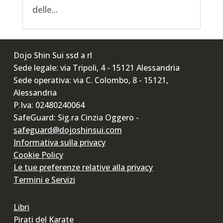
delle...
Dojo Shin Sui ssd a rl
Sede legale: via Tripoli, 4 - 15121 Alessandria
Sede operativa: via C. Colombo, 8 - 15121,
Alessandria
P.Iva: 02480240064
SafeGuard: Sig.ra Cinzia Oggero -
safeguard@dojoshinsui.com
Informativa sulla privacy
Cookie Policy
Le tue preferenze relative alla privacy
Termini e Servizi
Libri
Pirati del Karate