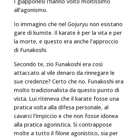
I giapponesi l'hanno volto moltissimo
all'agonismo.
Io immagino che nel Gojuryu non esistano
gare di kumite. Il karate è per la vita e per
la morte, e questo era anche l'approccio
di Funakoshi.
Secondo te, zio Funakoshi era così
attaccato al vile denaro da rinnegare le
sue credenze? Certo che no. Funakoshi era
molto tradizionalista da questo punto di
vista. Lui riteneva che il karate fosse una
pratica volta alla difesa personale, al
cavarci l'impiccio e che non fosse idonea
alla pratica agonistica. Si contrappose
molte a tutto il filone agonistico, sia per