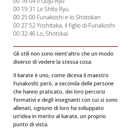
00:16:04 Il Goju-Ryu
00:19:31 Lo Shito Ryu
00:25:00 Funakoshi e lo Shotokan
00:27:52 Yoshitaka, il figlio di Funakoshi
00:32:46 Lo, Shotokai
Gli stili non sono nient'altro che un modo
diverso di vedere la stessa cosa.
Il karate è uno, come diceva il maestro
Funakoshi; però, a seconda delle persone
che hanno praticato, dei loro percorsi
formativi e degli insegnanti con cui si sono
allenati, ognuno di loro ha sviluppato
un'idea in merito al karate, un proprio
punto di vista.