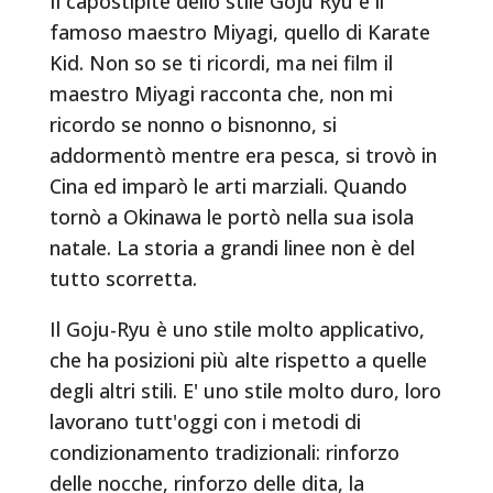
Il capostipite dello stile Goju Ryu è il
famoso maestro Miyagi, quello di Karate
Kid. Non so se ti ricordi, ma nei film il
maestro Miyagi racconta che, non mi
ricordo se nonno o bisnonno, si
addormentò mentre era pesca, si trovò in
Cina ed imparò le arti marziali. Quando
tornò a Okinawa le portò nella sua isola
natale. La storia a grandi linee non è del
tutto scorretta.
Il Goju-Ryu è uno stile molto applicativo,
che ha posizioni più alte rispetto a quelle
degli altri stili. E' uno stile molto duro, loro
lavorano tutt'oggi con i metodi di
condizionamento tradizionali: rinforzo
delle nocche, rinforzo delle dita, la