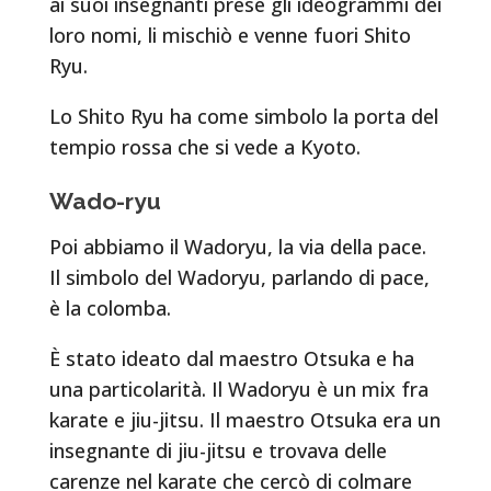
ai suoi insegnanti prese gli ideogrammi dei
loro nomi, li mischiò e venne fuori Shito
Ryu.
Lo Shito Ryu ha come simbolo la porta del
tempio rossa che si vede a Kyoto.
Wado-ryu
Poi abbiamo il Wadoryu, la via della pace.
Il simbolo del Wadoryu, parlando di pace,
è la colomba.
È stato ideato dal maestro Otsuka e ha
una particolarità. Il Wadoryu è un mix fra
karate e jiu-jitsu. Il maestro Otsuka era un
insegnante di jiu-jitsu e trovava delle
carenze nel karate che cercò di colmare