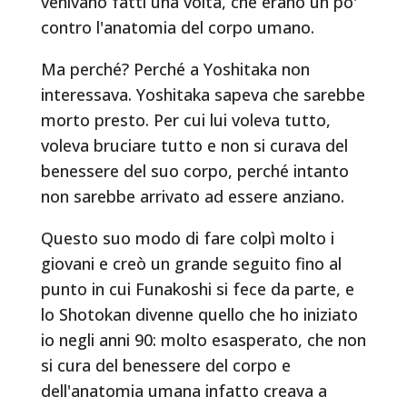
venivano fatti una volta, che erano un po'
contro l'anatomia del corpo umano.
Ma perché? Perché a Yoshitaka non
interessava. Yoshitaka sapeva che sarebbe
morto presto. Per cui lui voleva tutto,
voleva bruciare tutto e non si curava del
benessere del suo corpo, perché intanto
non sarebbe arrivato ad essere anziano.
Questo suo modo di fare colpì molto i
giovani e creò un grande seguito fino al
punto in cui Funakoshi si fece da parte, e
lo Shotokan divenne quello che ho iniziato
io negli anni 90: molto esasperato, che non
si cura del benessere del corpo e
dell'anatomia umana infatto creava a