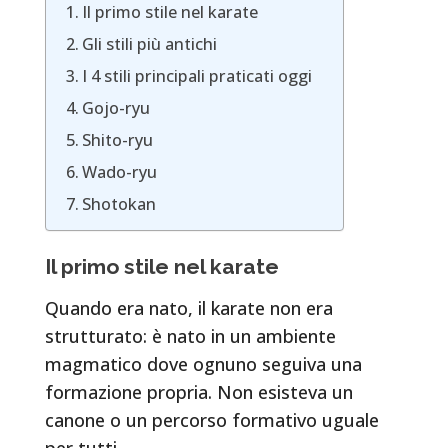
Il primo stile nel karate
Gli stili più antichi
I 4 stili principali praticati oggi
Gojo-ryu
Shito-ryu
Wado-ryu
Shotokan
Il primo stile nel karate
Quando era nato, il karate non era
strutturato: è nato in un ambiente
magmatico dove ognuno seguiva una
formazione propria. Non esisteva un
canone o un percorso formativo uguale
per tutti.