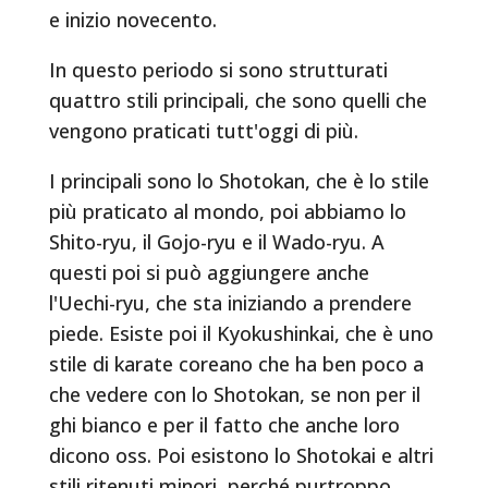
e inizio novecento.
In questo periodo si sono strutturati
quattro stili principali, che sono quelli che
vengono praticati tutt'oggi di più.
I principali sono lo Shotokan, che è lo stile
più praticato al mondo, poi abbiamo lo
Shito-ryu, il Gojo-ryu e il Wado-ryu. A
questi poi si può aggiungere anche
l'Uechi-ryu, che sta iniziando a prendere
piede. Esiste poi il Kyokushinkai, che è uno
stile di karate coreano che ha ben poco a
che vedere con lo Shotokan, se non per il
ghi bianco e per il fatto che anche loro
dicono oss. Poi esistono lo Shotokai e altri
stili ritenuti minori, perché purtroppo