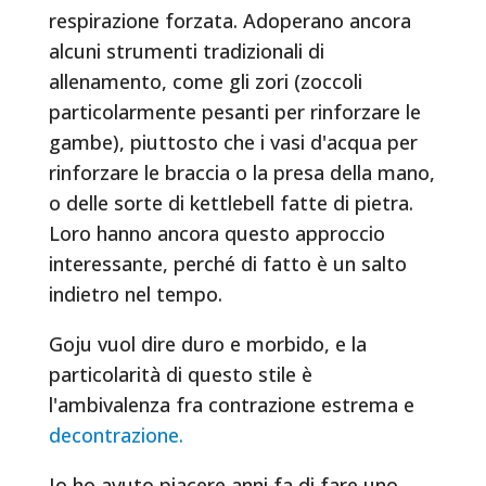
respirazione forzata. Adoperano ancora
alcuni strumenti tradizionali di
allenamento, come gli zori (zoccoli
particolarmente pesanti per rinforzare le
gambe), piuttosto che i vasi d'acqua per
rinforzare le braccia o la presa della mano,
o delle sorte di kettlebell fatte di pietra.
Loro hanno ancora questo approccio
interessante, perché di fatto è un salto
indietro nel tempo.
Goju vuol dire duro e morbido, e la
particolarità di questo stile è
l'ambivalenza fra contrazione estrema e
decontrazione.
Io ho avuto piacere anni fa di fare uno