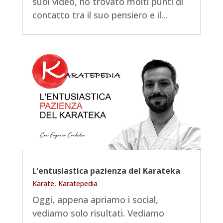
suoi video, ho trovato molti punti di
contatto tra il suo pensiero e il...
L’entusiastica pazienza del Karateka
Karate
,
Karatepedia
Oggi, appena apriamo i social,
vediamo solo risultati. Vediamo