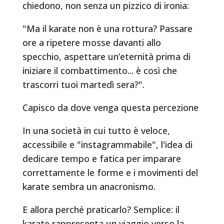
chiedono, non senza un pizzico di ironia:
"Ma il karate non è una rottura? Passare
ore a ripetere mosse davanti allo
specchio, aspettare un’eternità prima di
iniziare il combattimento... è così che
trascorri tuoi martedì sera?".
Capisco da dove venga questa percezione
In una società in cui tutto è veloce,
accessibile e "instagrammabile", l'idea di
dedicare tempo e fatica per imparare
correttamente le forme e i movimenti del
karate sembra un anacronismo.
E allora perché praticarlo? Semplice: il
karate rappresenta un viaggio verso la