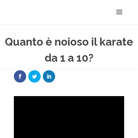
Quanto è noioso il karate
da 1 a 10?