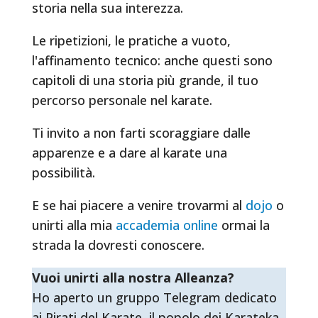
storia nella sua interezza.
Le ripetizioni, le pratiche a vuoto,
l'affinamento tecnico: anche questi sono
capitoli di una storia più grande, il tuo
percorso personale nel karate.
Ti invito a non farti scoraggiare dalle
apparenze e a dare al karate una
possibilità.
E se hai piacere a venire trovarmi al
dojo
o
unirti alla mia
accademia online
ormai la
strada la dovresti conoscere.
Vuoi unirti alla nostra Alleanza?
Ho aperto un gruppo Telegram dedicato
ai Pirati del Karate, il popolo dei Karateka