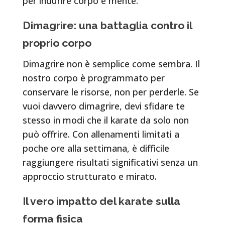
per indurire corpo e mente.
Dimagrire: una battaglia contro il
proprio corpo
Dimagrire non è semplice come sembra. Il
nostro corpo è programmato per
conservare le risorse, non per perderle. Se
vuoi davvero dimagrire, devi sfidare te
stesso in modi che il karate da solo non
può offrire. Con allenamenti limitati a
poche ore alla settimana, è difficile
raggiungere risultati significativi senza un
approccio strutturato e mirato.
Il vero impatto del karate sulla
forma fisica