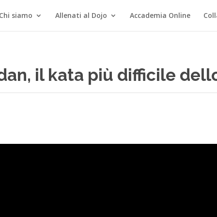
Chi siamo
Allenati al Dojo
Accademia Online
Col
n, il kata più difficile de