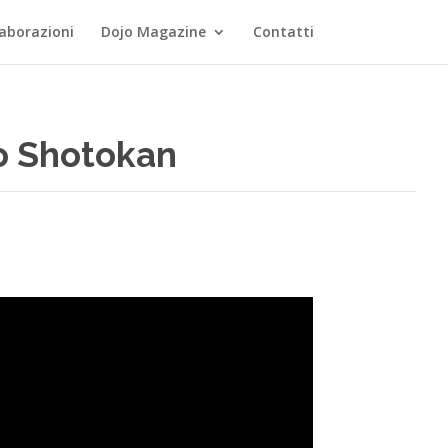
laborazioni
Dojo Magazine
Contatti
llo Shotokan