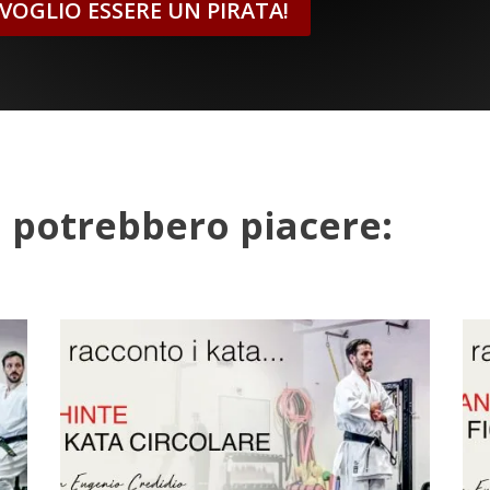
, VOGLIO ESSERE UN PIRATA!
ti potrebbero piacere: