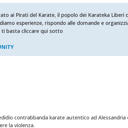
ai Pirati del Karate, il popolo dei Karateka Liberi d'
diamo esperienze, rispondo alle domande e organizzia
 ti basta cliccare qui sotto
UNITY
didio contrabbanda karate autentico ad Alessandria e
re la violenza.