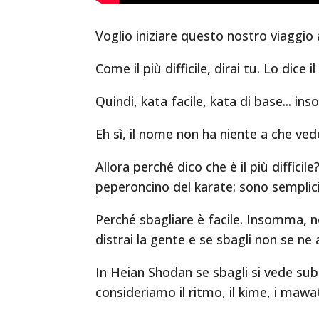
Voglio iniziare questo nostro viaggio 
Come il più difficile, dirai tu. Lo dice
Quindi, kata facile, kata di base... i
Eh sì, il nome non ha niente a che ve
Allora perché dico che è il più diffic
peperoncino del karate: sono semplici,
Perché sbagliare è facile. Insomma, 
distrai la gente e se sbagli non se n
In Heian Shodan se sbagli si vede subi
consideriamo il ritmo, il kime, i mawa