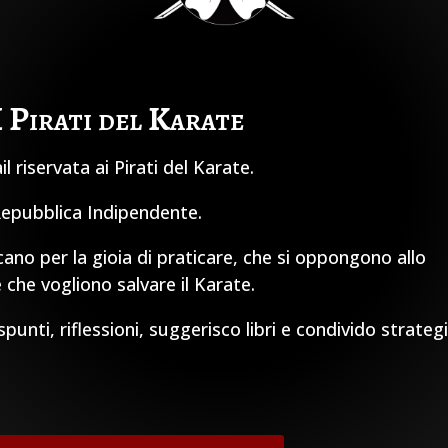
I Pirati del Karate
 riservata ai Pirati del Karate.
 Repubblica Indipendente.
cano per la gioia di praticare, che si oppongono allo
 che vogliono salvare il Karate.
unti, riflessioni, suggerisco libri e condivido strateg