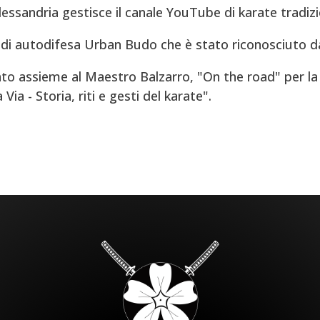
Alessandria gestisce il canale YouTube di karate tradizi
di autodifesa Urban Budo che è stato riconosciuto d
to assieme al Maestro Balzarro, "On the road" per la 
ia - Storia, riti e gesti del karate".