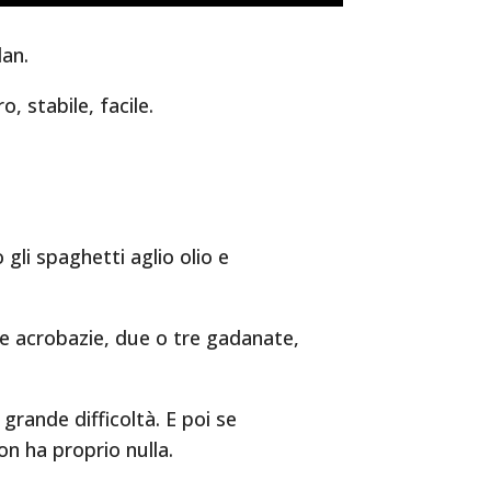
dan.
o, stabile, facile.
gli spaghetti aglio olio e
e acrobazie, due o tre gadanate,
grande difficoltà. E poi se
on ha proprio nulla.