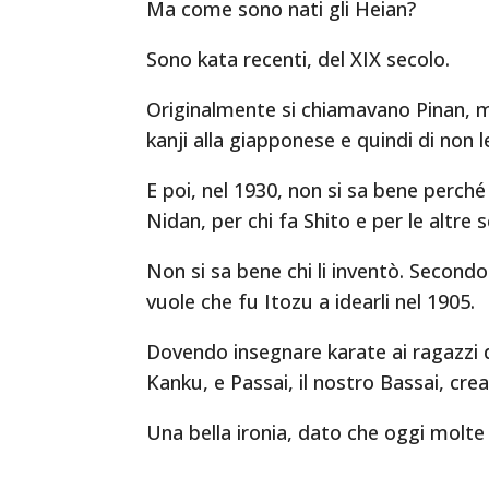
Ma come sono nati gli Heian?
Sono kata recenti, del XIX secolo.
Originalmente si chiamavano Pinan, ma
kanji alla giapponese e quindi di non 
E poi, nel 1930, non si sa bene perché
Nidan, per chi fa Shito e per le altre
Non si sa bene chi li inventò. Secon
vuole che fu Itozu a idearli nel 1905.
Dovendo insegnare karate ai ragazzi d
Kanku, e Passai, il nostro Bassai, cre
Una bella ironia, dato che oggi molte 