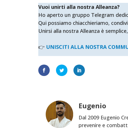
Vuoi unirti alla nostra Alleanza?
Ho aperto un gruppo Telegram dedicato 
Qui possiamo chiacchieriamo, condivi
Unirsi alla nostra Alleanza è semplice,
👉
UNISCITI ALLA NOSTRA COMM
Eugenio
Dal 2009 Eugenio Cre
prevenire e combatte