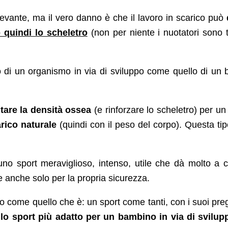
levante, ma il vero danno è che il lavoro in scarico può
 quindi lo scheletro
(non per niente i nuotatori sono t
 di un organismo in via di sviluppo come quello di un
tare la densità ossea
(e rinforzare lo scheletro) per u
arico naturale
(quindi con il peso del corpo). Questa tip
o sport meraviglioso, intenso, utile che dà molto a chi
e anche solo per la propria sicurezza.
 come quello che è: un sport come tanti, con i suoi pregi 
lo sport più adatto per un bambino in via di svilup