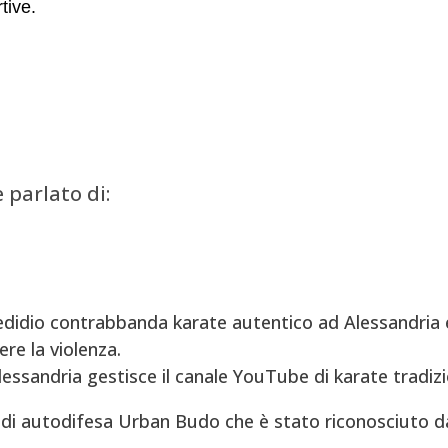
tive.
è parlato di:
didio contrabbanda karate autentico ad Alessandria e
re la violenza.
Alessandria gestisce il canale YouTube di karate tradizi
di autodifesa Urban Budo che è stato riconosciuto d