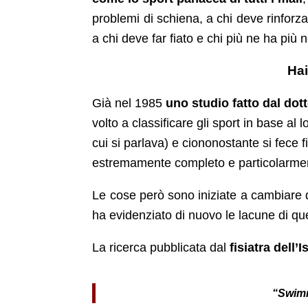
problemi di schiena, a chi deve rinforza
a chi deve far fiato e chi più ne ha più
Hai
Già nel 1985
uno studio fatto dal dot
volto a classificare gli sport in base al 
cui si parlava) e ciononostante si fece
estremamente completo e particolarmente
Le cose però sono iniziate a cambiare
ha evidenziato di nuovo le lacune di qu
La ricerca pubblicata dal
fisiatra dell’
“Swimm