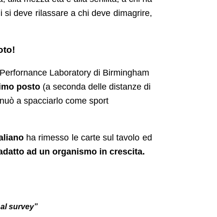
i si deve rilassare a chi deve dimagrire,
oto!
r Perfornance Laboratory di Birmingham
ltimo posto
(a seconda delle distanze di
tinuò a spacciarlo come sport
aliano
ha rimesso le carte sul tavolo ed
 adatto ad un organismo in crescita.
nal survey”