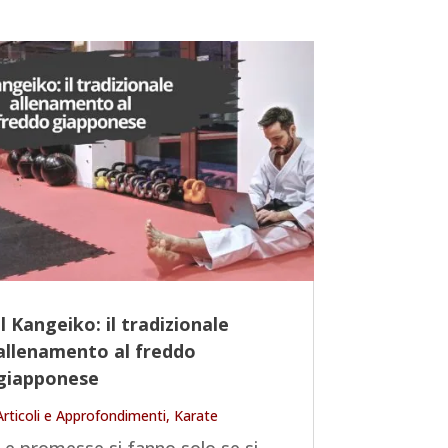
Il Kangeiko: il tradizionale
allenamento al freddo
giapponese
Articoli e Approfondimenti
,
Karate