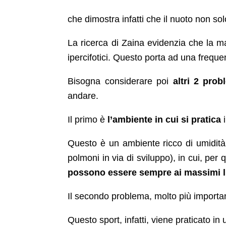
che dimostra infatti che il nuoto non so
La ricerca di Zaina evidenzia che la ma
ipercifotici. Questo porta ad una frequ
Bisogna considerare poi
altri 2 pro
andare.
Il primo è
l’ambiente in cui si pratica
i
Questo è un ambiente ricco di umidità
polmoni in via di sviluppo), in cui, per 
possono essere sempre ai massimi li
Il secondo problema, molto più importan
Questo sport, infatti, viene praticato in