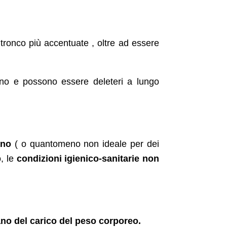
 tronco più accentuate , oltre ad essere
no e possono essere deleteri a lungo
ano
( o quantomeno non ideale per dei
o, le
condizioni igienico-sanitarie non
ano del carico del peso corporeo.