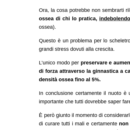
Ora, la cosa potrebbe non sembrarti ri
ossea di chi lo pratica,
indebolendo
ossea).
Questo è un problema per lo scheletro
grandi stress dovuti alla crescita.
L’unico modo per
preservare e aumen
di forza attraverso la ginnastica a c
densità ossea fino al 5%.
In conclusione certamente il nuoto è un
importante che tutti dovrebbe saper far
È però giunto il momento di considerarlo
di curare tutti i mali e certamente
non 