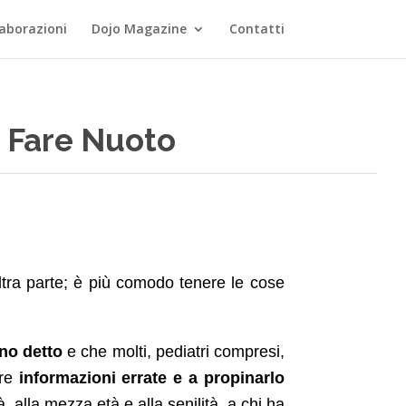
laborazioni
Dojo Magazine
Contatti
 Fare Nuoto
tra parte; è più comodo tenere le cose
nno detto
e che molti, pediatri compresi,
re
informazioni errate e a propinarlo
, alla mezza età e alla senilità, a chi ha