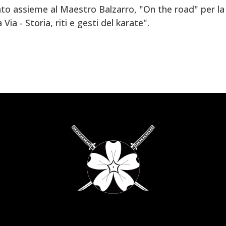
to assieme al Maestro Balzarro, "On the road" per la 
ia - Storia, riti e gesti del karate".