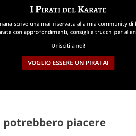
I Pirati del Karate
mana scrivo una mail riservata alla mia community di ka
karate con approfondimenti, consigli e trucchi per allen
Unisciti a noi!
VOGLIO ESSERE UN PIRATA!
 ti potrebbero piacere