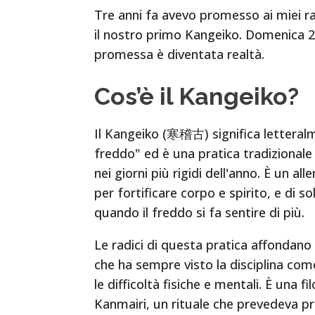
Tre anni fa avevo promesso ai miei 
il nostro primo Kangeiko. Domenica 2
promessa è diventata realtà.
Cos’è il Kangeiko?
Il Kangeiko (寒稽古) significa letteral
freddo" ed è una pratica tradizionale
nei giorni più rigidi dell'anno. È un a
per fortificare corpo e spirito, e di sol
quando il freddo si fa sentire di più.
Le radici di questa pratica affondano
che ha sempre visto la disciplina co
le difficoltà fisiche e mentali. È una f
Kanmairi, un rituale che prevedeva pr