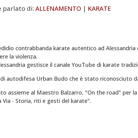
è parlato di:
ALLENAMENTO
|
KARATE
didio contrabbanda karate autentico ad Alessandria e
re la violenza.
Alessandria gestisce il canale YouTube di karate tradizi
di autodifesa Urban Budo che è stato riconosciuto d
to assieme al Maestro Balzarro, "On the road" per la 
ia - Storia, riti e gesti del karate".