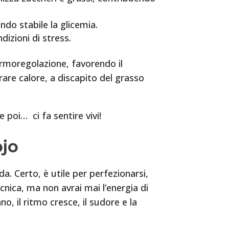
endo stabile la glicemia.
dizioni di stress.
ermoregolazione, favorendo il
are calore, a discapito del grasso
 poi… ci fa sentire vivi!
ojo
a. Certo, è utile per perfezionarsi,
nica, ma non avrai mai l’energia di
, il ritmo cresce, il sudore e la