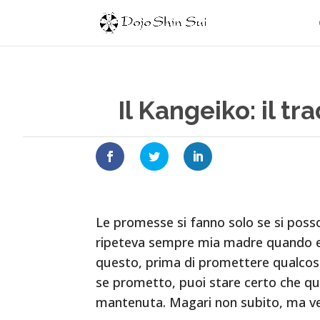
Il Kangeiko: il t
Le promesse si fanno solo se si pos
ripeteva sempre mia madre quando er
questo, prima di promettere qualcosa
se prometto, puoi stare certo che qu
mantenuta. Magari non subito, ma v