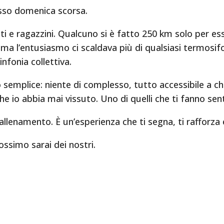
sso domenica scorsa.
i e ragazzini. Qualcuno si è fatto 250 km solo per esser
), ma l’entusiasmo ci scaldava più di qualsiasi termos
nfonia collettiva.
o semplice: niente di complesso, tutto accessibile a ch
he io abbia mai vissuto. Uno di quelli che ti fanno senti
allenamento. È un’esperienza che ti segna, ti rafforza e
ossimo sarai dei nostri.