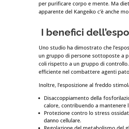
per purificare corpo e mente. Ma diet
apparente del Kangeiko c’è anche mol
I benefici dell’esp
Uno studio ha dimostrato che l’espos
un gruppo di persone sottoposte a pro
coli rispetto a un gruppo di controll
efficiente nel combattere agenti pato
Inoltre, l’esposizione al freddo stimol
Disaccoppiamento della fosforilazio
calore, contribuendo a mantenere 
Protezione contro lo stress ossidati
danno cellulare.
Regolazione del metabolismo del gluc