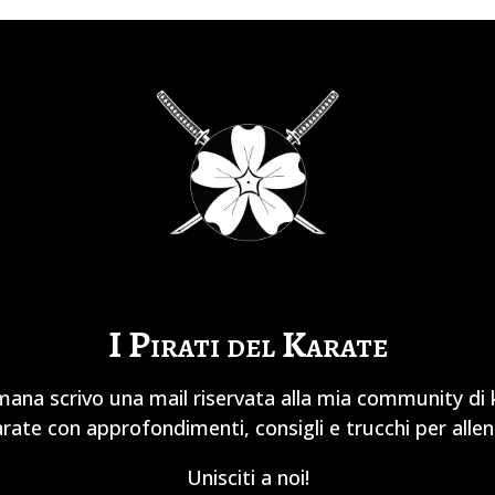
I Pirati del Karate
mana scrivo una mail riservata alla mia community di ka
karate con approfondimenti, consigli e trucchi per allen
Unisciti a noi!