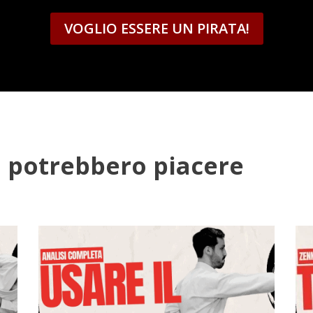
VOGLIO ESSERE UN PIRATA!
 ti potrebbero piacere