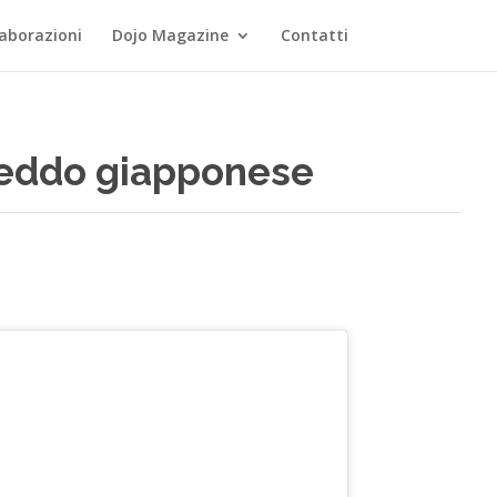
laborazioni
Dojo Magazine
Contatti
 freddo giapponese