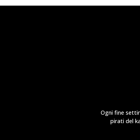
Ogni fine setti
pirati del 