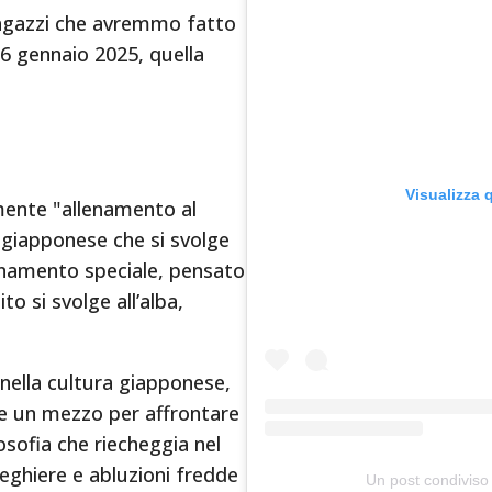
ragazzi che avremmo fatto
6 gennaio 2025, quella
Visualizza 
mente "allenamento al
 giapponese che si svolge
llenamento speciale, pensato
ito si svolge all’alba,
 nella cultura giapponese,
me un mezzo per affrontare
ilosofia che riecheggia nel
eghiere e abluzioni fredde
Un post condiviso