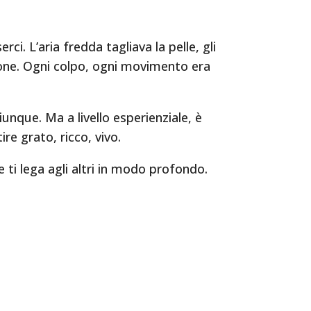
ci. L’aria fredda tagliava la pelle, gli
ifone. Ogni colpo, ogni movimento era
iunque. Ma a livello esperienziale, è
re grato, ricco, vivo.
 ti lega agli altri in modo profondo.