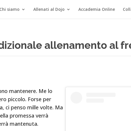
Chi siamo
Allenati al Dojo
Accademia Online
Col
radizionale allenamento al
sono mantenere. Me lo
o piccolo. Forse per
, ci penso mille volte. Ma
ella promessa verrà
errà mantenuta.