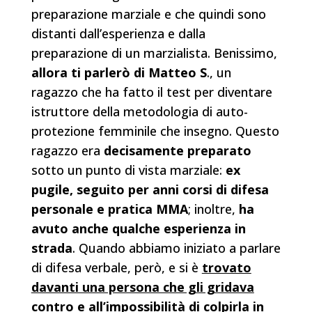
preparazione marziale e che quindi sono
distanti dall’esperienza e dalla
preparazione di un marzialista. Benissimo,
allora ti parlerò di Matteo S
., un
ragazzo che ha fatto il test per diventare
istruttore della metodologia di auto-
protezione femminile che insegno. Questo
ragazzo era
decisamente preparato
sotto un punto di vista marziale:
ex
pugile, seguito per anni corsi di difesa
personale e pratica MMA
; inoltre,
ha
avuto anche qualche esperienza in
strada
. Quando abbiamo iniziato a parlare
di difesa verbale, però, e si è
trovato
davanti una persona che gli gridava
contro e all’impossibilità di colpirla in