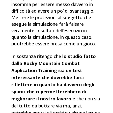
insomma per essere messo davvero in
difficoltà ed avere un po’ di svantaggio.
Mettere le protezioni al soggetto che
esegue la simulazione farà falsare
veramente i risultati dell’esercizio in
quanto la simulazione, in questo caso,
puotrebbe essere presa come un gioco.
In sostanza ritengo che
lo studio fatto
dalla Rocky Mountain Combat
Application Training sia un test
interessante che dovrebbe farci
riflettere in quanto ha davvero degli
spunti che ci permetterebbero di
migliorare il nostro lavoro
e che non sia
del tutto da buttare via ma, anzi,
potrebbe aprirci gli occhi su alcune lacune