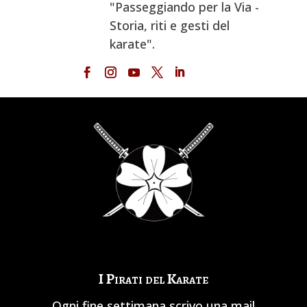
"Passeggiando per la Via -
Storia, riti e gesti del
karate".
I Pirati del Karate
Ogni fine settimana scrivo una mail