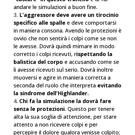
andare le simulazioni a buon fine.
L’aggressore deve avere un tirocinio
specifico alle spalle
e deve comportarsi
in maniera consona. Avendo le protezioni è
ovvio che non sentirà i colpi come se non
le avesse. Dovrà quindi mimare in modo
corretto i colpi ricevuti, r
ispettando la
balistica del corpo
e accusando come se
li avesse ricevuti sul serio. Dovrà inoltre
muoversi e agire in maniera corretta a
seconda del ruolo che interpreta
evitando
la sindrome dell’Highlander.
Chi fa la simulazione la dovrà fare
senza le protezioni
. Questo per tenere
alta la sua soglia di attenzione, per stare
attento a non ricevere colpi e per
percepire il dolore qualora venisse colpito;