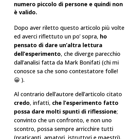
numero piccolo di persone e quindi non
è valido.
Dopo aver riletto questo articolo più volte
ed averci riflettuto un po’ sopra,
ho
pensato di dare un’altra lettura
dell’esperimento
, che diverge parecchio
dall’analisi fatta da Mark Bonifati (chi mi
conosce sa che sono contestatore folle!
😀 ).
Al contrario dell’autore dell’articolo citato
credo
, infatti,
che l’esperimento fatto
possa dare molti spunti di riflessione
;
convinto che un confronto, e non uno
scontro, possa sempre arricchire tutti
(praticanti, amatori, istruttori e maestri).