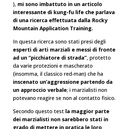
),
mi sono imbattuto in un articolo
interessante di kung-fu life che parlava
di una ricerca effettuata dalla Rocky
Mountain Application Training.
In questa ricerca sono stati presi degli
esperti di arti marziali e messi di fronte
ad un “picchiatore di strada”
, protetto
da varie protezioni e mascherato
(insomma, il classico red-man) che ha
inscenato un’aggressione partendo da
un approccio verbale
; i marzialisti non
potevano reagire se non al contatto fisico.
Secondo questo test
la maggior parte
dei marzialisti non sarebbero stati in
grado di mettere in pratica le loro