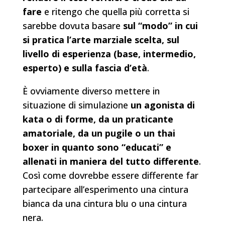
fare
e ritengo che quella più corretta si
sarebbe dovuta basare
sul “modo” in cui
si pratica l’arte marziale scelta, sul
livello di esperienza (base, intermedio,
esperto) e sulla fascia d’età
.
È ovviamente diverso mettere in
situazione di simulazione
un agonista di
kata o di forme, da un praticante
amatoriale, da un pugile o un thai
boxer in quanto sono “educati” e
allenati in maniera del tutto differente
.
Così come dovrebbe essere differente far
partecipare all’esperimento una cintura
bianca da una cintura blu o una cintura
nera.