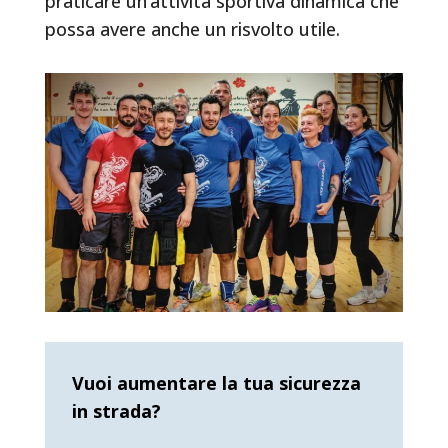
praticare un’attività sportiva dinamica che
possa avere anche un risvolto utile.
Vuoi aumentare la tua sicurezza
in strada?