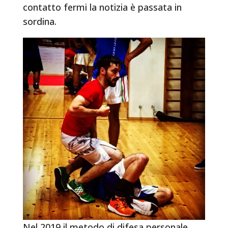
contatto fermi la notizia è passata in
sordina.
Nel 2019 il metodo di difesa personale