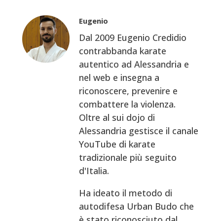
Eugenio
Dal 2009 Eugenio Credidio
contrabbanda karate
autentico ad Alessandria e
nel web e insegna a
riconoscere, prevenire e
combattere la violenza.
Oltre al sui dojo di
Alessandria gestisce il canale
YouTube di karate
tradizionale più seguito
d'Italia.
Ha ideato il metodo di
autodifesa Urban Budo che
è stato riconosciuto dal