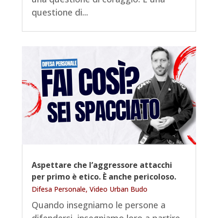
questione di...
Aspettare che l’aggressore attacchi
per primo è etico. È anche pericoloso.
Difesa Personale
,
Video Urban Budo
Quando insegniamo le persone a
difendersi, insegniamo loro a partire