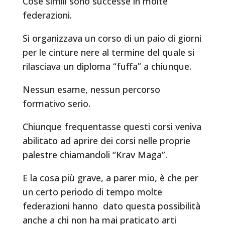
Cose simili sono successe in molte
federazioni.
Si organizzava un corso di un paio di giorni
per le cinture nere al termine del quale si
rilasciava un diploma “fuffa” a chiunque.
Nessun esame, nessun percorso
formativo serio.
Chiunque frequentasse questi corsi veniva
abilitato ad aprire dei corsi nelle proprie
palestre chiamandoli “Krav Maga”.
E la cosa più grave, a parer mio, è che per
un certo periodo di tempo molte
federazioni hanno dato questa possibilità
anche a chi non ha mai praticato arti