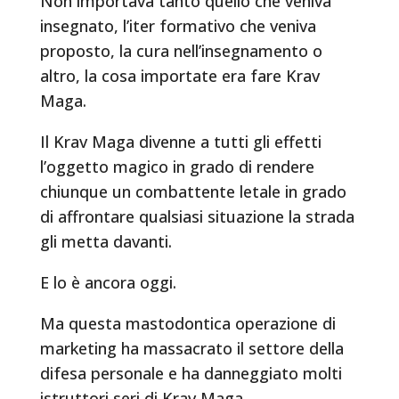
Non importava tanto quello che veniva
insegnato, l’iter formativo che veniva
proposto, la cura nell’insegnamento o
altro, la cosa importate era fare Krav
Maga.
Il Krav Maga divenne a tutti gli effetti
l’oggetto magico in grado di rendere
chiunque un combattente letale in grado
di affrontare qualsiasi situazione la strada
gli metta davanti.
E lo è ancora oggi.
Ma questa mastodontica operazione di
marketing ha massacrato il settore della
difesa personale e ha danneggiato molti
istruttori seri di Krav Maga.