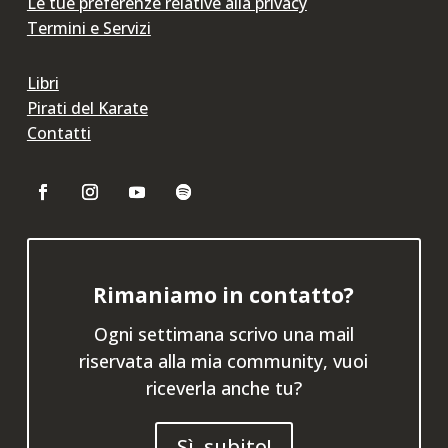
Le tue preferenze relative alla privacy
Termini e Servizi
Libri
Pirati del Karate
Contatti
Rimaniamo in contatto?
Ogni settimana scrivo una mail
riservata alla mia community, vuoi
riceverla anche tu?
Sì, subito!