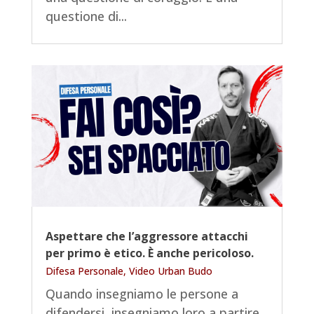
questione di...
Aspettare che l’aggressore attacchi
per primo è etico. È anche pericoloso.
Difesa Personale
,
Video Urban Budo
Quando insegniamo le persone a
difendersi, insegniamo loro a partire