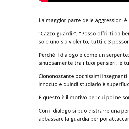
La maggior parte delle aggressioni è
“Cazzo guardi?”, “Posso offrirti da be
solo uno sia violento, tutti e 3 posso
Perché il dialogo è come un serpente:
sinuosamente tra i tuoi pensieri, le t
Ciononostante pochissimi insegnanti di
innocuo e quindi studiarlo è superflu
E questo è il motivo per cui poi ne so
Con il dialogo si può distrarre una per
abbassare la guardia per poi attaccarl