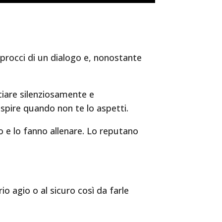
approcci di un dialogo e, nonostante
ciare silenziosamente e
e spire quando non te lo aspetti.
go e lo fanno allenare. Lo reputano
io agio o al sicuro così da farle