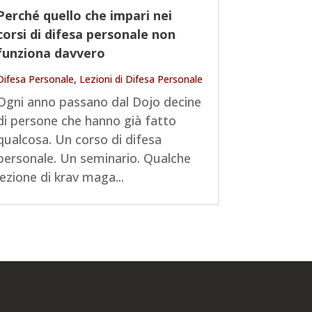
Perché quello che impari nei
corsi di difesa personale non
funziona davvero
Difesa Personale
,
Lezioni di Difesa Personale
Ogni anno passano dal Dojo decine
di persone che hanno già fatto
qualcosa. Un corso di difesa
personale. Un seminario. Qualche
lezione di krav maga...