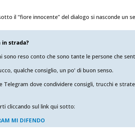
tto il “fiore innocente” del dialogo si nasconde un s
 in strada?
 sono reso conto che sono tante le persone che sento i
ucco, qualche consiglio, un po' di buon senso.
le Telegram dove condividere consigli, trucchi e stra
erti cliccando sul link qui sotto:
GRAM MI DIFENDO