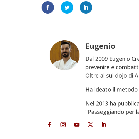
Eugenio
Dal 2009 Eugenio Cre
prevenire e combatte
Oltre al sui dojo di 
Ha ideato il metodo 
Nel 2013 ha pubblica
"Passeggiando per la V