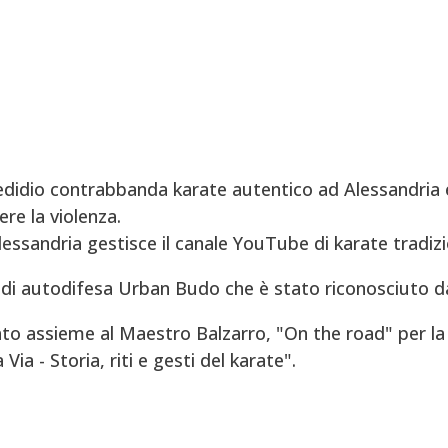
didio contrabbanda karate autentico ad Alessandria e
re la violenza.
Alessandria gestisce il canale YouTube di karate tradizi
di autodifesa Urban Budo che è stato riconosciuto d
to assieme al Maestro Balzarro, "On the road" per la 
ia - Storia, riti e gesti del karate".