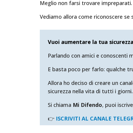
Meglio non farsi trovare impreparati.
Vediamo allora come riconoscere se so
Vuoi aumentare la tua sicurezza
Parlando con amici e conoscenti mi
E basta poco per farlo: qualche tr
Allora ho deciso di creare un cana
sicurezza nella vita di tutti i giorni.
Si chiama
Mi Difendo
, puoi iscriv
👉
ISCRIVITI AL CANALE TELE