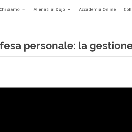
Chi siamo
Allenati al Dojo
Accademia Online
Col
ifesa personale: la gestion