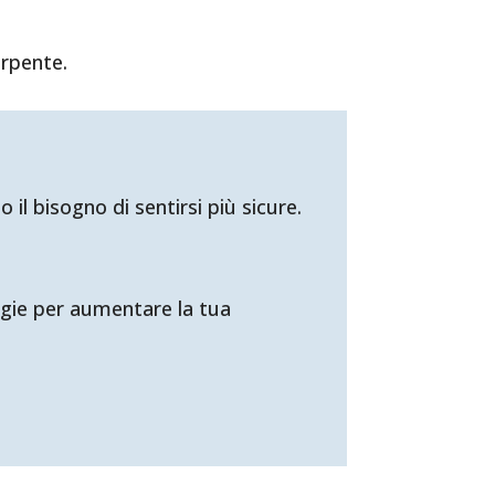
erpente.
l bisogno di sentirsi più sicure.
tegie per aumentare la tua