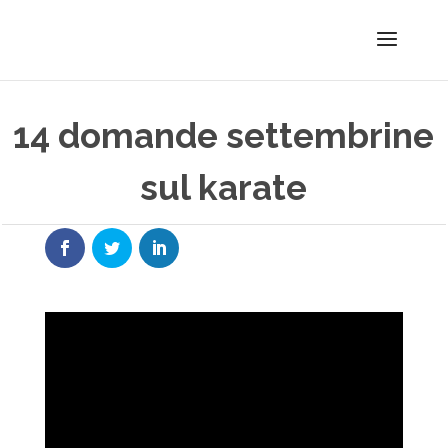
14 domande settembrine
sul karate