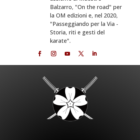
Balzarro, "On the road" per
la OM edizioni e, nel 2020,
"Passeggiando per la Via -
Storia, riti e gesti del
karate".