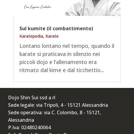
Sul kumite (il combattimento)
Karatepedia
,
Karate
Lontano lontano nel tempo, quando il
karate si praticava in silenzio nei
piccoli dojo e l’allenamento era
ritmato dal kime e dal ticchettio...
Dojo Shin Sui ssd a rl
Sede legale: via Tripoli, 4 - 15121 Alessandria
Sede operativa: via C. Colombo, 8 - 15121,
Alessandria
P.Iva: 02480240064