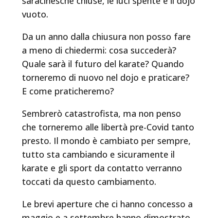
saracinesche chiuse, le luci spente e il dojo
vuoto.
Da un anno dalla chiusura non posso fare
a meno di chiedermi: cosa succederà?
Quale sarà il futuro del karate? Quando
torneremo di nuovo nel dojo e praticare?
E come praticheremo?
Sembrerò catastrofista, ma non penso
che torneremo alle libertà pre-Covid tanto
presto. Il mondo è cambiato per sempre,
tutto sta cambiando e sicuramente il
karate e gli sport da contatto verranno
toccati da questo cambiamento.
Le brevi aperture che ci hanno concesso a
maggio e a settembre hanno dimostrato