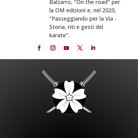
Balzarro, "On the road" per
la OM edizioni e, nel 2020,
"Passeggiando per la Via -
Storia, riti e gesti del
karate".