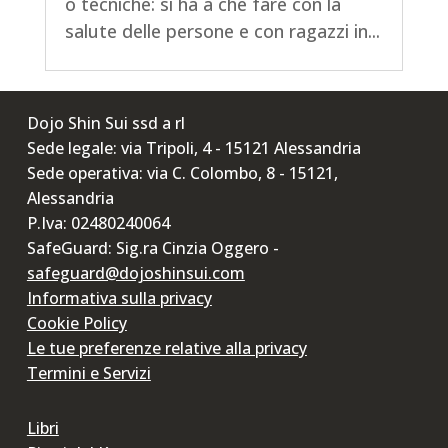
o tecniche: si ha a che fare con la
salute delle persone e con ragazzi in...
Dojo Shin Sui ssd a rl
Sede legale: via Tripoli, 4 - 15121 Alessandria
Sede operativa: via C. Colombo, 8 - 15121,
Alessandria
P.Iva: 02480240064
SafeGuard: Sig.ra Cinzia Oggero -
safeguard@dojoshinsui.com
Informativa sulla privacy
Cookie Policy
Le tue preferenze relative alla privacy
Termini e Servizi
Libri