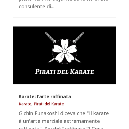
consulente di...
Karate: l’arte raffinata
Karate
,
Pirati del Karate
Gichin Funakoshi diceva che "Il karate
è un'arte marziale estremamente
raffinata". Perché "raffinato"? Cosa