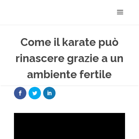
Come il karate può
rinascere grazie a un
ambiente fertile