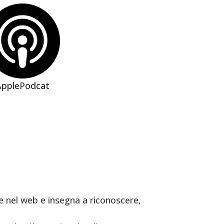
ApplePodcat
 nel web e insegna a riconoscere,