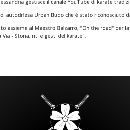
Alessandria gestisce il canale YouTube di karate tradizi
di autodifesa Urban Budo che è stato riconosciuto d
to assieme al Maestro Balzarro, "On the road" per la 
ia - Storia, riti e gesti del karate".