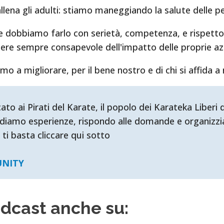
llena gli adulti: stiamo maneggiando la salute delle p
e dobbiamo farlo con serietà, competenza, e rispetto 
sere sempre consapevole dell'impatto delle proprie azi
a migliorare, per il bene nostro e di chi si affida a 
ai Pirati del Karate, il popolo dei Karateka Liberi d'
diamo esperienze, rispondo alle domande e organizzia
 ti basta cliccare qui sotto
UNITY
odcast anche su: