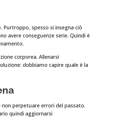
. Purtroppo, spesso si insegna ciò
ono avere conseguenze serie. Quindi è
enamento.
zione corporea. Allenarsi
oluzione: dobbiamo capire quale è la
lena
 non perpetuare errori del passato.
rio quindi aggiornarsi