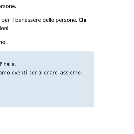
ersone.
per il benessere delle persone. Chi
oni.
noi.
Italia.
mo eventi per allenarci assieme.