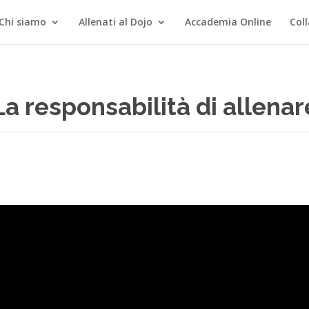
Chi siamo
Allenati al Dojo
Accademia Online
Col
La responsabilità di allenar