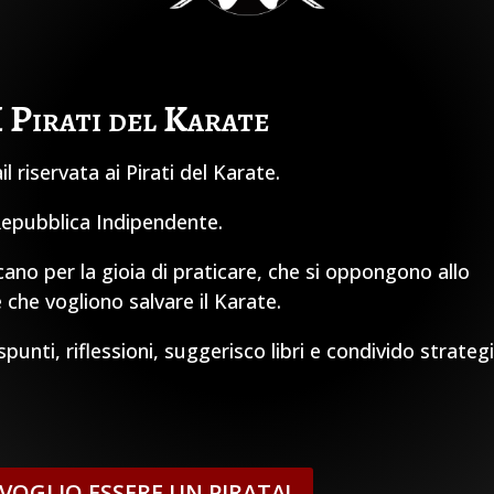
I Pirati del Karate
 riservata ai Pirati del Karate.
 Repubblica Indipendente.
cano per la gioia di praticare, che si oppongono allo
 che vogliono salvare il Karate.
unti, riflessioni, suggerisco libri e condivido strateg
, VOGLIO ESSERE UN PIRATA!