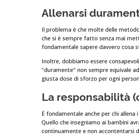
Allenarsi durament
Il problema è che molte delle metodo
che si è sempre fatto senza mai mett
fondamentale sapere davvero cosa 
Inoltre, dobbiamo essere consapevoli
"duramente" non sempre equivale ad a
giusta dose di sforzo per ogni person
La responsabilità (o
È fondamentale anche per chi allena 
Quello che insegniamo ai bambini avrà
continuamente e non accontentarsi di 