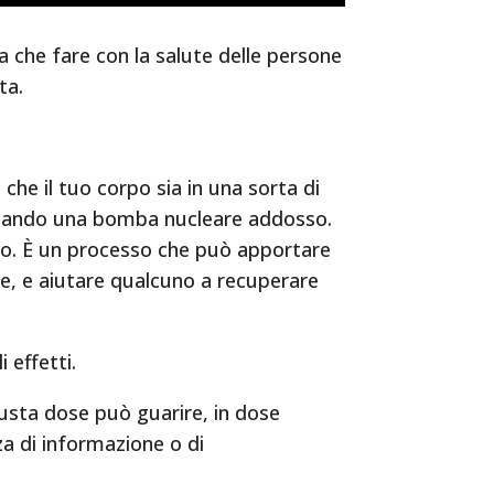
a che fare con la salute delle persone
ta.
 che il tuo corpo sia in una sorta di
nciando una bomba nucleare addosso.
ovo. È un processo che può apportare
te, e aiutare qualcuno a recuperare
 effetti.
iusta dose può guarire, in dose
a di informazione o di