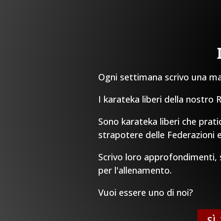
Ogni settimana scrivo una mail
I karateka liberi della nostro
Sono karateka liberi che prati
strapotere delle Federazioni e
Scrivo loro approfondimenti, sp
per l'allenamento.
Vuoi essere uno di noi?
SÌ