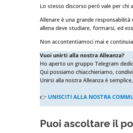
Lo stesso discorso però vale per chi a
Allenare è una grande responsabilità 
allena deve studiare, formarsi, ed es
Non accontentiamoci mai e continuiamo 
Vuoi unirti alla nostra Alleanza?
Ho aperto un gruppo Telegram dedicato 
Qui possiamo chiacchieriamo, condivi
Unirsi alla nostra Alleanza è semplice,
👉
UNISCITI ALLA NOSTRA COMM
Puoi ascoltare il p