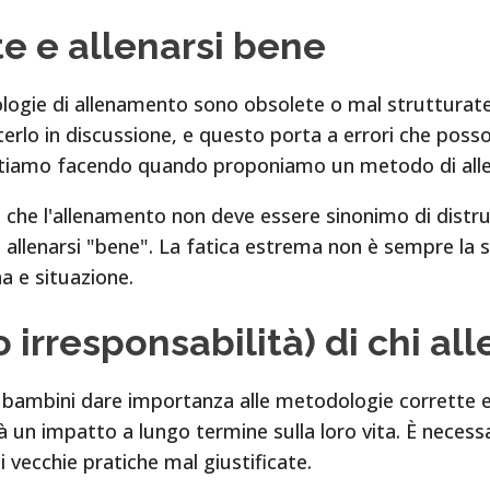
e e allenarsi bene
logie di allenamento sono obsolete o mal strutturate
erlo in discussione, e questo porta a errori che poss
stiamo facendo quando proponiamo un metodo di all
 che l'allenamento non deve essere sinonimo di distru
llenarsi "bene". La fatica estrema non è sempre la s
a e situazione.
 irresponsabilità) di chi al
i bambini dare importanza alle metodologie corrette e
 un impatto a lungo termine sulla loro vita. È necessa
vecchie pratiche mal giustificate.