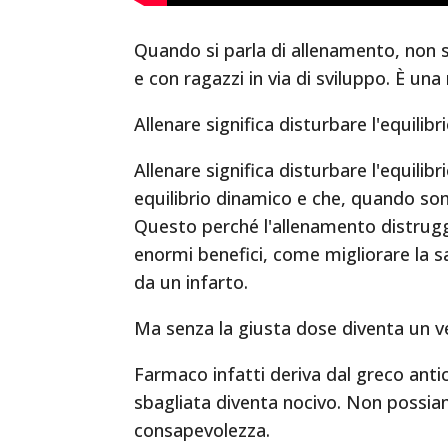
Quando si parla di allenamento, non si
e con ragazzi in via di sviluppo. È un
Allenare significa disturbare l'equilib
Allenare significa disturbare l'equilib
equilibrio dinamico e che, quando s
Questo perché l'allenamento distrugg
enormi benefici, come migliorare la s
da un infarto.
Ma senza la giusta dose diventa un ve
Farmaco infatti deriva dal greco anti
sbagliata diventa nocivo. Non possi
consapevolezza.