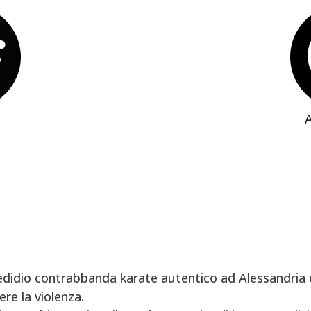
didio contrabbanda karate autentico ad Alessandria e
re la violenza.