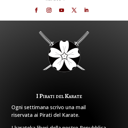
I Pirati del Karate
Ogni settimana scrivo una mail
riservata ai Pirati del Karate.
I karateka liberi della nostro Repubblica