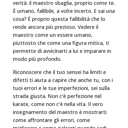
verità: il maestro sbaglia, proprio come te.
È umano, fallibile, a volte incerto. E sai una
cosa? È proprio questa fallibilità che lo
rende ancora più prezioso. Vedere il
maestro come un essere umano,
piuttosto che come una figura mitica, ti
permette di avvicinarti a lui e imparare in
modo più profondo.
Riconoscere che il tuo sensei ha limiti e
difetti ti aiuta a capire che anche tu, con i
tuoi errori e le tue imperfezioni, sei sulla
strada giusta. Non c'è perfezione nel
karate, come non c'è nella vita. Il vero
insegnamento del maestro è mostrarti
come affrontare gli errori, come
migliorare e come rialzarti quando cadi.