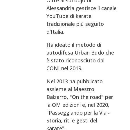
Oltre al sui dojo di
Alessandria gestisce il canale
YouTube di karate
tradizionale più seguito
d'Italia.
Ha ideato il metodo di
autodifesa Urban Budo che
è stato riconosciuto dal
CONI nel 2019.
Nel 2013 ha pubblicato
assieme al Maestro
Balzarro, "On the road" per
la OM edizioni e, nel 2020,
"Passeggiando per la Via -
Storia, riti e gesti del
karate".