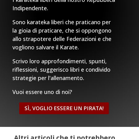
Indipendente.
Sono karateka liberi che praticano per
la gioia di praticare, che si oppongono
allo strapotere delle Federazioni e che
vogliono salvare il Karate.
Scrivo loro approfondimenti, spunti,
riflessioni, suggerisco libri e condivido
strategie per l'allenamento.
Vuoi essere uno di noi?
SÌ, VOGLIO ESSERE UN PIRATA!
Altri articoli che ti potrebbero