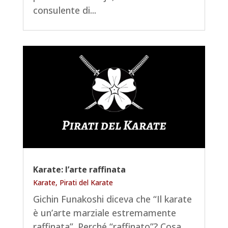
consulente di...
Karate: l’arte raffinata
Karate
,
Pirati del Karate
Gichin Funakoshi diceva che “Il karate
è un’arte marziale estremamente
raffinata”. Perché “raffinato”? Cosa