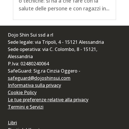
o tecniche: si ha a che fare con la
salute delle persone e con ragazzi in...
Dojo Shin Sui ssd a rl
Sede legale: via Tripoli, 4 - 15121 Alessandria
Sede operativa: via C. Colombo, 8 - 15121,
Alessandria
P.Iva: 02480240064
SafeGuard: Sig.ra Cinzia Oggero -
safeguard@dojoshinsui.com
Informativa sulla privacy
Cookie Policy
Le tue preferenze relative alla privacy
Termini e Servizi
Libri