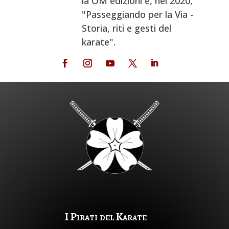
la OM edizioni e, nel 2020,
"Passeggiando per la Via -
Storia, riti e gesti del
karate".
I Pirati del Karate