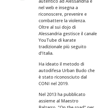
autentico ad Alessandria e
nel web e insegna a
riconoscere, prevenire e
combattere la violenza.
Oltre al sui dojo di
Alessandria gestisce il canale
YouTube di karate
tradizionale più seguito
d'Italia.
Ha ideato il metodo di
autodifesa Urban Budo che
è stato riconosciuto dal
CONI nel 2019.
Nel 2013 ha pubblicato
assieme al Maestro
Balzarro, "On the road" per