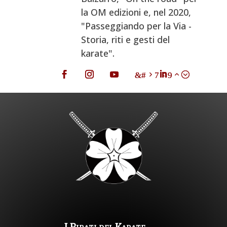
la OM edizioni e, nel 2020,
"Passeggiando per la Via -
Storia, riti e gesti del
karate".
I Pirati del Karate