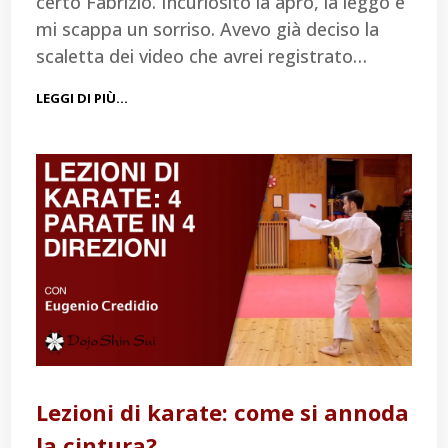
certo Fabrizio. Incuriosito la apro, la leggo e
mi scappa un sorriso. Avevo già deciso la
scaletta dei video che avrei registrato…
LEGGI DI PIÙ…
Lezioni di karate: come si annoda
la cintura?