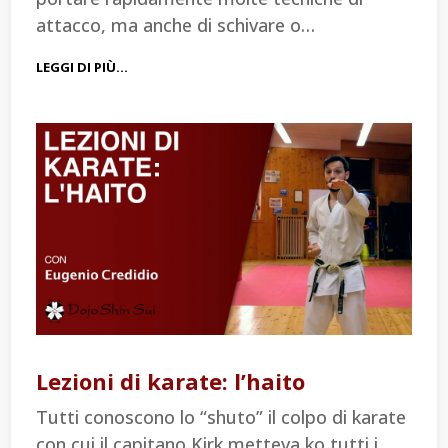
attacco, ma anche di schivare o…
LEGGI DI PIÙ…
Lezioni di karate: l’haito
Tutti conoscono lo “shuto” il colpo di karate
con cui il capitano Kirk metteva ko tutti i